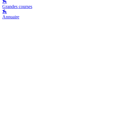
🏇
Grandes courses
🏇
Annuaire