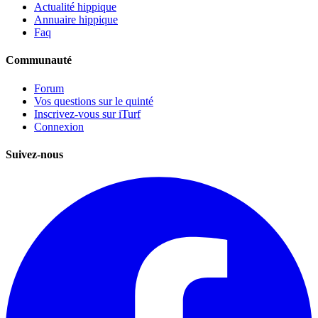
Actualité hippique
Annuaire hippique
Faq
Communauté
Forum
Vos questions sur le quinté
Inscrivez-vous sur iTurf
Connexion
Suivez-nous