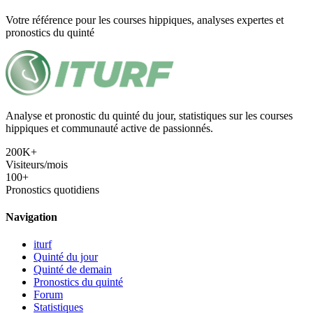
Votre référence pour les courses hippiques, analyses expertes et
pronostics du quinté
Analyse et pronostic du quinté du jour, statistiques sur les courses
hippiques et communauté active de passionnés.
200K+
Visiteurs/mois
100+
Pronostics quotidiens
Navigation
iturf
Quinté du jour
Quinté de demain
Pronostics du quinté
Forum
Statistiques