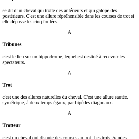
se dit d'un cheval qui trotte des antérieurs et qui galope des
postérieurs. C'est une allure répréhensible dans les courses de trot si
elle dépasse les cinq foulées.
A
Tribunes
c'est le lieu sur un hippodrome, lequel est destiné à recevoir les
spectateurs.
A
Trot
c'est une des allures naturelles du cheval. C'est une allure sautée,
symétrique, à deux temps égaux, par bipèdes diagonaux.
A
Trotteur
c'est un cheval qui dispute des courses au trot. Les trois grandes