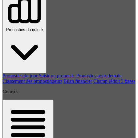
Pronostics du quinté
Pronostics du jour
Saisir un pronostic
Pronostics pour demain
Classement des pronostiqueurs
Bilan financier
Champ réduit 3 bases
Courses