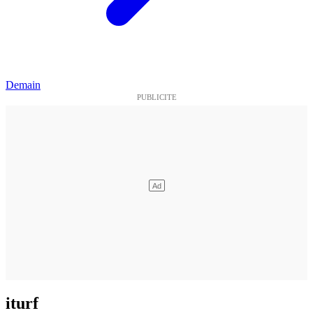
Demain
iturf