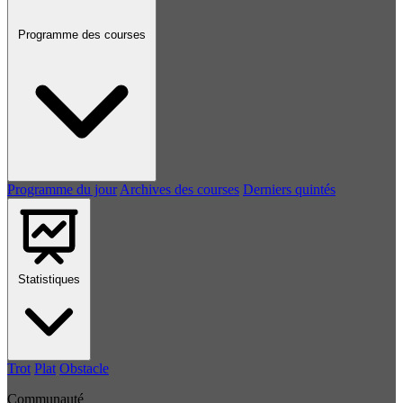
Programme des courses
Programme du jour
Archives des courses
Derniers quintés
Statistiques
Trot
Plat
Obstacle
Communauté