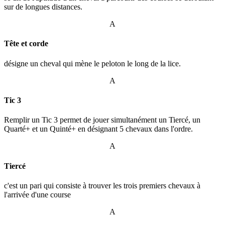
sur de longues distances.
A
Tête et corde
désigne un cheval qui mène le peloton le long de la lice.
A
Tic 3
Remplir un Tic 3 permet de jouer simultanément un Tiercé, un
Quarté+ et un Quinté+ en désignant 5 chevaux dans l'ordre.
A
Tiercé
c'est un pari qui consiste à trouver les trois premiers chevaux à
l'arrivée d'une course
A