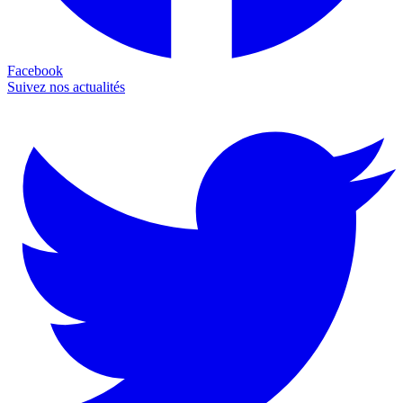
Facebook
Suivez nos actualités