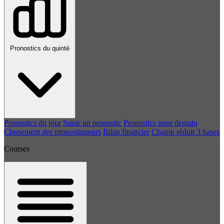
Pronostics du quinté
Pronostics du jour
Saisir un pronostic
Pronostics pour demain
Classement des pronostiqueurs
Bilan financier
Champ réduit 3 bases
Courses