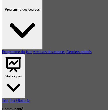
Programme des courses
Programme du jour
Archives des courses
Derniers quintés
Statistiques
Trot
Plat
Obstacle
Communauté