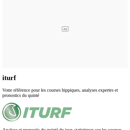
iturf
Votre référence pour les courses hippiques, analyses expertes et
pronostics du quinté
Analyse et pronostic du quinté du jour, statistiques sur les courses