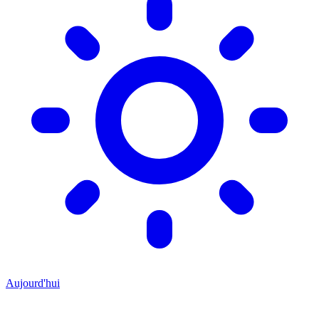
Aujourd'hui