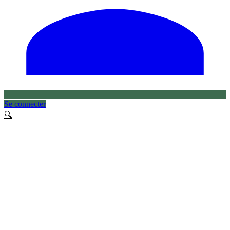
Se connecter
🔍