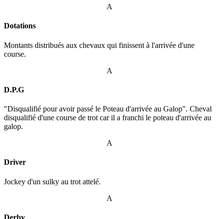
A
Dotations
Montants distribués aux chevaux qui finissent à l'arrivée d'une
course.
A
D.P.G
"Disqualifié pour avoir passé le Poteau d'arrivée au Galop". Cheval
disqualifié d'une course de trot car il a franchi le poteau d'arrivée au
galop.
A
Driver
Jockey d'un sulky au trot attelé.
A
Derby