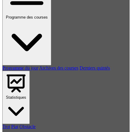
Programme des courses
Programme du jour
Archives des courses
Derniers quintés
Statistiques
Trot
Plat
Obstacle