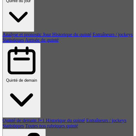
Quinté du jour
Analyse et pronostic
Jour
Historique du quinté
Entraîneurs / jockeys
Statistiques
Arrivée du quinté
Quinté de demain
Quinté de demain
J+1
Historique du quinté
Entraîneurs / jockeys
Statistiques
Toutes nos rubriques quinté