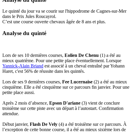
Le quinté du jour va se courir sur l'hippodrome de Cagnes-sur-Mer
dans le Prix Jules Roucayrol.
C’est une course ouverte chevaux âgée de 8 ans et plus.
Analyse du quinté
Lors de ses 10 dernières courses,
Eolien De Chenu
(1) a été au
mieux quatrième. Pour une petite place éventuellement. Lorsque
Yannick-Alain Briand
est associé à un cheval entraîné par Yohann
Haret, c'est 56% de réussite dans les quintés.
Lors de ses 9 dernières courses,
Fee Lucernaise
(2) a été au mieux
cinquième. Elle a été cinquième sur ce parcours fin janvier. Pour une
petite place aussi.
Après 2 mois d’absence,
Epson D'ariane
(3) vient de conclure
troisième sur cette piste avec un départ à l’autostart. Confirmation
attendue.
Début janvier,
Flash De Vely
(4) a été troisième sur ce parcours. À
l’exception de cette bonne course, il a été au mieux sixième lors de