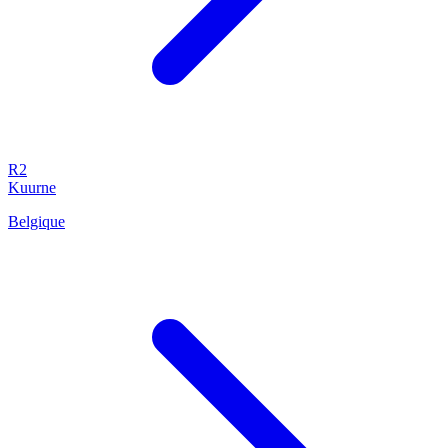
R2
Kuurne
Belgique