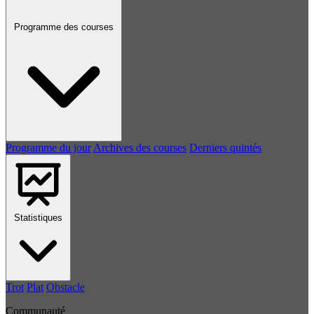
Programme des courses
Programme du jour
Archives des courses
Derniers quintés
Statistiques
Trot
Plat
Obstacle
Communauté