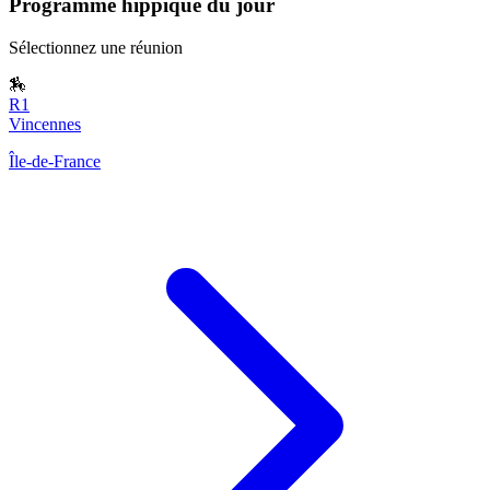
Programme hippique du jour
Sélectionnez une réunion
🏇
R1
Vincennes
Île-de-France