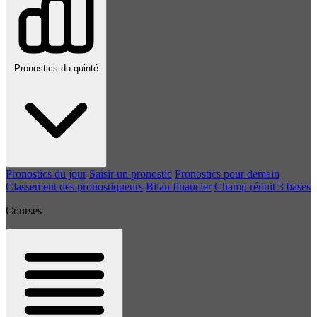
Pronostics du quinté
Pronostics du jour
Saisir un pronostic
Pronostics pour demain
Classement des pronostiqueurs
Bilan financier
Champ réduit 3 bases
Courses