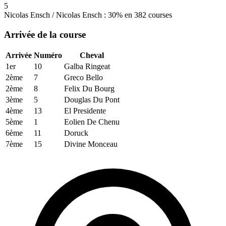
5
Nicolas Ensch / Nicolas Ensch : 30% en 382 courses
Arrivée de la course
Arrivée
Numéro
Cheval
1er
10
Galba Ringeat
2ème
7
Greco Bello
2ème
8
Felix Du Bourg
3ème
5
Douglas Du Pont
4ème
13
El Presidente
5ème
1
Eolien De Chenu
6ème
11
Doruck
7ème
15
Divine Monceau