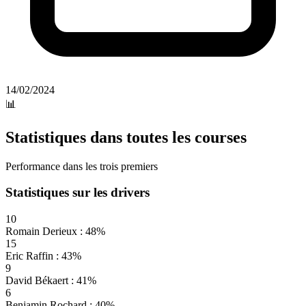
14/02/2024
📊
Statistiques dans toutes les courses
Performance dans les trois premiers
Statistiques sur les drivers
10
Romain Derieux : 48%
15
Eric Raffin : 43%
9
David Békaert : 41%
6
Benjamin Rochard : 40%