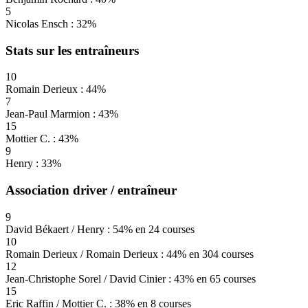
5
Nicolas Ensch : 32%
Stats sur les entraîneurs
10
Romain Derieux : 44%
7
Jean-Paul Marmion : 43%
15
Mottier C. : 43%
9
Henry : 33%
Association driver / entraîneur
9
David Békaert / Henry : 54% en 24 courses
10
Romain Derieux / Romain Derieux : 44% en 304 courses
12
Jean-Christophe Sorel / David Cinier : 43% en 65 courses
15
Eric Raffin / Mottier C. : 38% en 8 courses