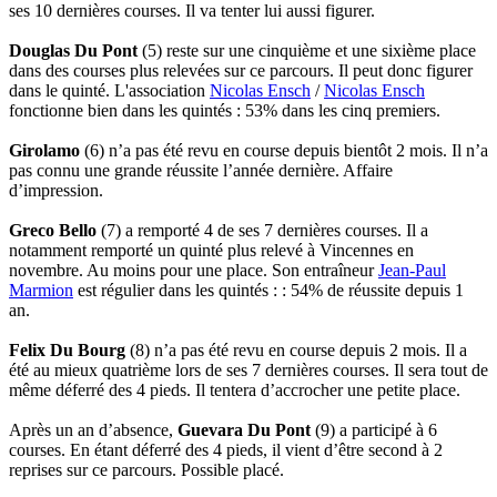
ses 10 dernières courses. Il va tenter lui aussi figurer.
Douglas Du Pont
(5) reste sur une cinquième et une sixième place
dans des courses plus relevées sur ce parcours. Il peut donc figurer
dans le quinté. L'association
Nicolas Ensch
/
Nicolas Ensch
fonctionne bien dans les quintés : 53% dans les cinq premiers.
Girolamo
(6) n’a pas été revu en course depuis bientôt 2 mois. Il n’a
pas connu une grande réussite l’année dernière. Affaire
d’impression.
Greco Bello
(7) a remporté 4 de ses 7 dernières courses. Il a
notamment remporté un quinté plus relevé à Vincennes en
novembre. Au moins pour une place. Son entraîneur
Jean-Paul
Marmion
est régulier dans les quintés : : 54% de réussite depuis 1
an.
Felix Du Bourg
(8) n’a pas été revu en course depuis 2 mois. Il a
été au mieux quatrième lors de ses 7 dernières courses. Il sera tout de
même déferré des 4 pieds. Il tentera d’accrocher une petite place.
Après un an d’absence,
Guevara Du Pont
(9) a participé à 6
courses. En étant déferré des 4 pieds, il vient d’être second à 2
reprises sur ce parcours. Possible placé.