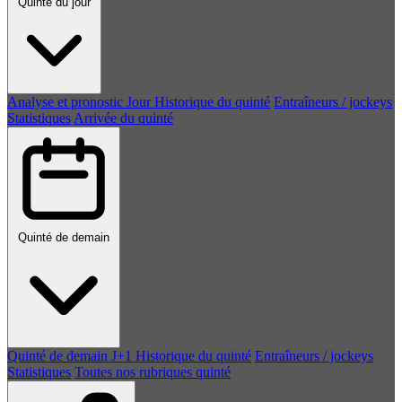
Quinté du jour
Analyse et pronostic
Jour
Historique du quinté
Entraîneurs / jockeys
Statistiques
Arrivée du quinté
Quinté de demain
Quinté de demain
J+1
Historique du quinté
Entraîneurs / jockeys
Statistiques
Toutes nos rubriques quinté