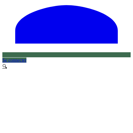
Se connecter
🔍