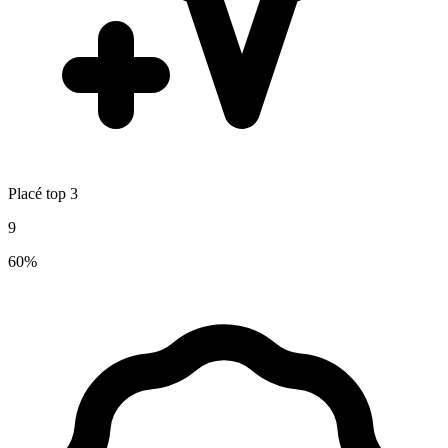
Placé top 3
9
60%