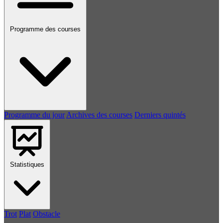
Programme des courses
Programme du jour
Archives des courses
Derniers quintés
Statistiques
Trot
Plat
Obstacle