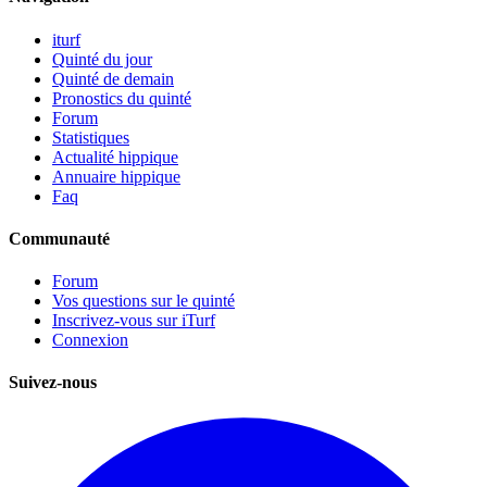
iturf
Quinté du jour
Quinté de demain
Pronostics du quinté
Forum
Statistiques
Actualité hippique
Annuaire hippique
Faq
Communauté
Forum
Vos questions sur le quinté
Inscrivez-vous sur iTurf
Connexion
Suivez-nous