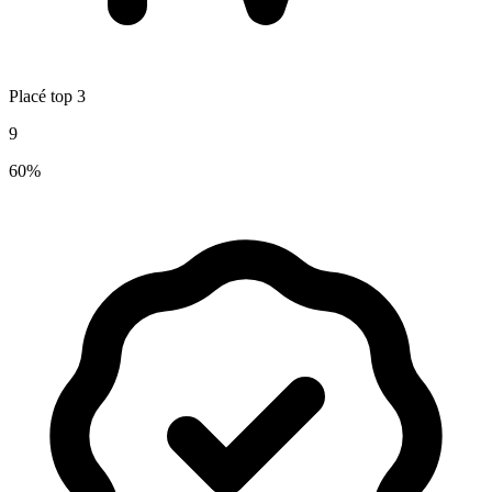
Placé top 3
9
60%