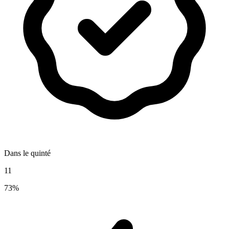
Dans le quinté
11
73%