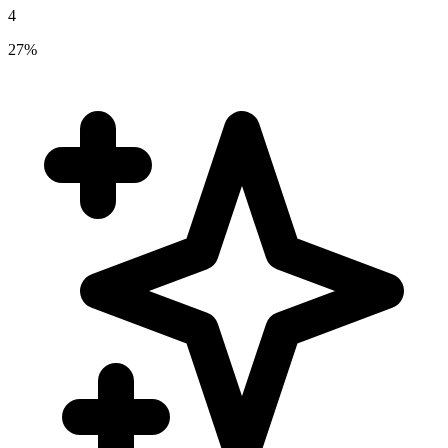
4
27%