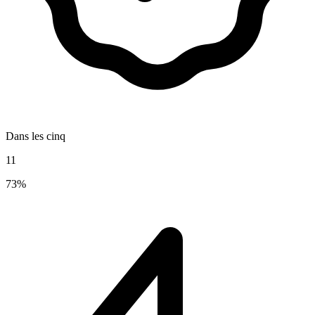
Dans les cinq
11
73%