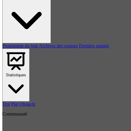
Programme du jour
Archives des courses
Derniers quintés
Statistiques
Trot
Plat
Obstacle
Communauté