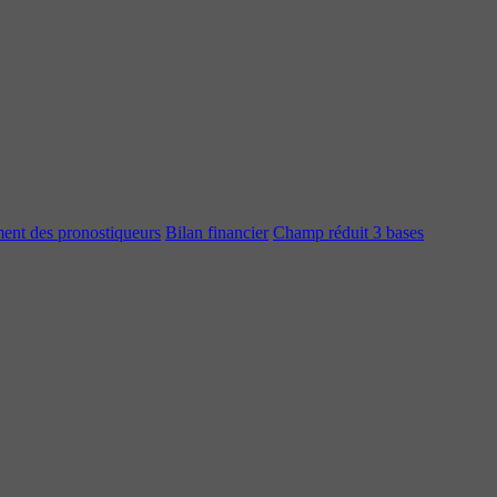
ent des pronostiqueurs
Bilan financier
Champ réduit 3 bases