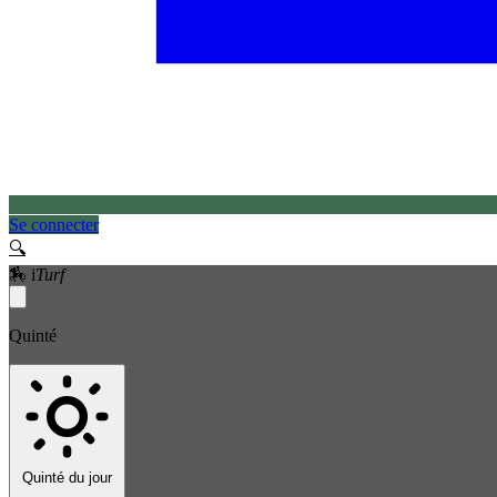
Se connecter
🔍
🏇
i
Turf
Quinté
Quinté du jour