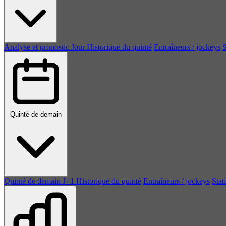
Analyse et pronostic
Jour
Historique du quinté
Entraîneurs / jockeys
S
Quinté de demain
Quinté de demain
J+1
Historique du quinté
Entraîneurs / jockeys
Stat