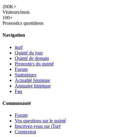
200K+
Visiteurs/mois
100+
Pronostics quotidiens
Navigation
iturf
Quinté du jour
Quinté de demain
Pronostics du quinté
Forum
Statistiques
Actualité hippique
Annuaire hippique
Faq
Communauté
Forum
Vos questions sur le quinté
Inscrivez-vous sur iTurf
Connexion