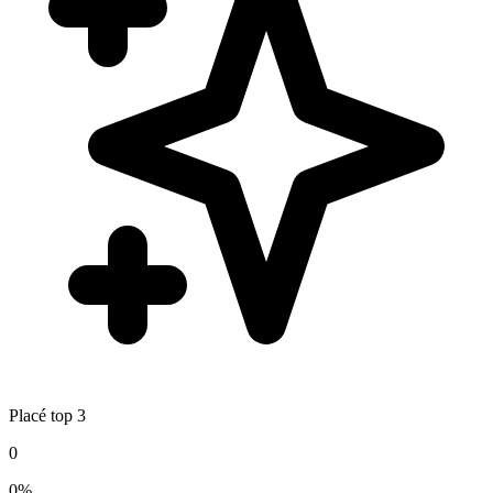
Placé top 3
0
0%