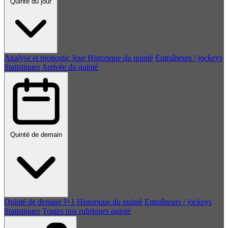
Quinté du jour
Analyse et pronostic
Jour
Historique du quinté
Entraîneurs / jockeys
Statistiques
Arrivée du quinté
Quinté de demain
Quinté de demain
J+1
Historique du quinté
Entraîneurs / jockeys
Statistiques
Toutes nos rubriques quinté