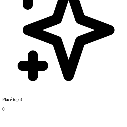
Placé top 3
0