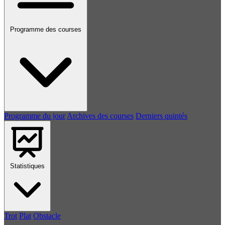
Programme des courses
Programme du jour
Archives des courses
Derniers quintés
Statistiques
Trot
Plat
Obstacle