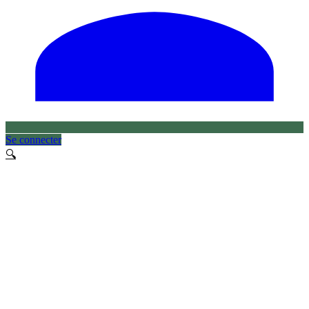
Se connecter
🔍