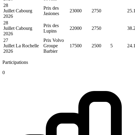
28
Prix des
Juillet
Cabourg
23000
2750
25.
Jasiones
2026
28
Prix des
Juillet
Cabourg
22000
2750
38.
Lupins
2026
27
Prix Volvo
Juillet
La Rochelle
Groupe
17500
2500
5
24.
2026
Barbier
Participations
0