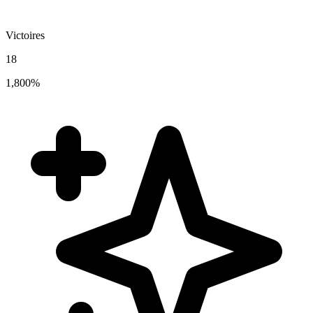
Victoires
18
1,800%