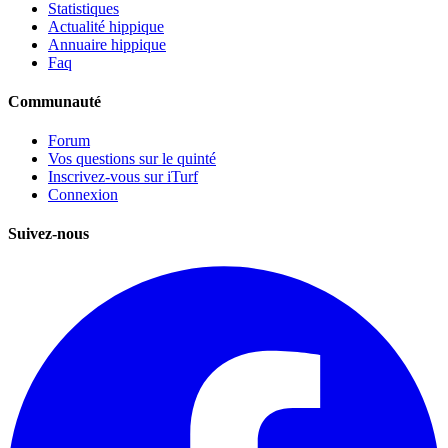
Statistiques
Actualité hippique
Annuaire hippique
Faq
Communauté
Forum
Vos questions sur le quinté
Inscrivez-vous sur iTurf
Connexion
Suivez-nous