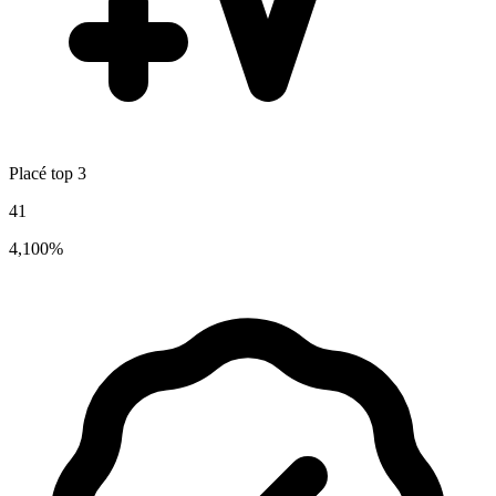
Placé top 3
41
4,100%