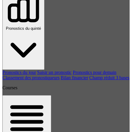
Pronostics du quinté
Pronostics du jour
Saisir un pronostic
Pronostics pour demain
Classement des pronostiqueurs
Bilan financier
Champ réduit 3 bases
Courses