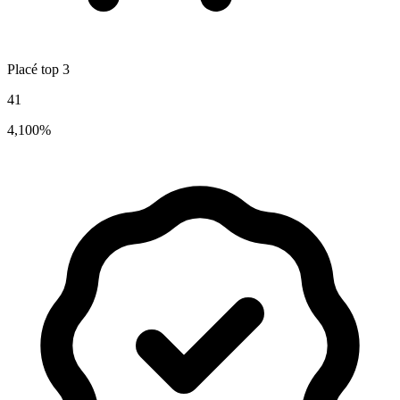
Placé top 3
41
4,100%