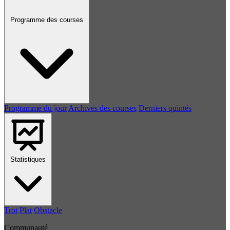
Programme des courses
Programme du jour
Archives des courses
Derniers quintés
Statistiques
Trot
Plat
Obstacle
Communauté