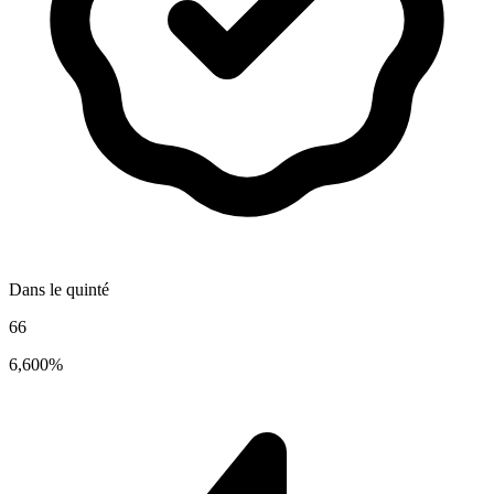
Dans le quinté
66
6,600%