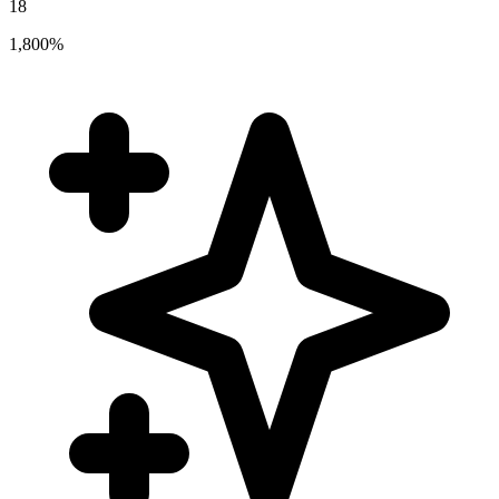
18
1,800%