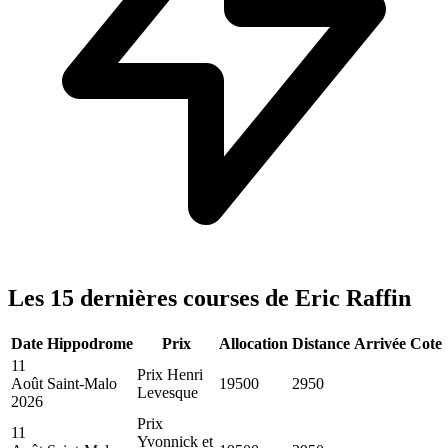
Les 15 dernières courses de Eric Raffin
Date
Hippodrome
Prix
Allocation
Distance
Arrivée
Cote
11
Prix Henri
Août
Saint-Malo
19500
2950
Levesque
2026
Prix
11
Yvonnick et