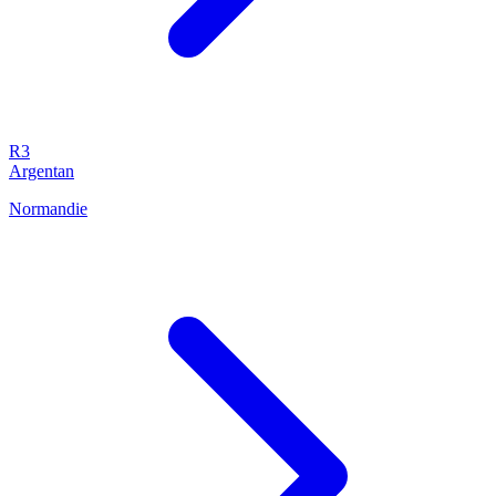
R3
Argentan
Normandie