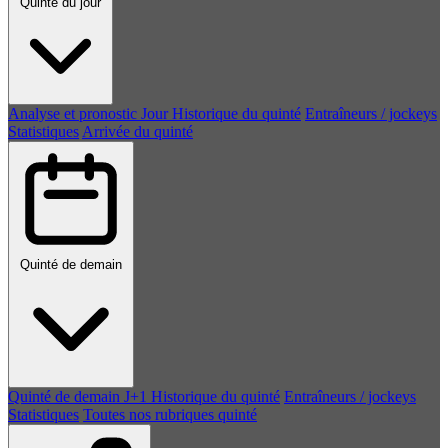
Quinté du jour
Analyse et pronostic
Jour
Historique du quinté
Entraîneurs / jockeys
Statistiques
Arrivée du quinté
Quinté de demain
Quinté de demain
J+1
Historique du quinté
Entraîneurs / jockeys
Statistiques
Toutes nos rubriques quinté