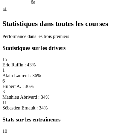
6a
📊
Statistiques dans toutes les courses
Performance dans les trois premiers
Statistiques sur les drivers
15
Eric Raffin : 43%
1
Alain Laurent : 36%
6
Hubert A. : 36%
3
Matthieu Abrivard : 34%
11
Sébastien Ernault : 34%
Stats sur les entraîneurs
10