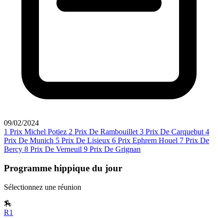
09/02/2024
1
Prix Michel Potiez
2
Prix De Rambouillet
3
Prix De Carquebut
4
Prix De Munich
5
Prix De Lisieux
6
Prix Ephrem Houel
7
Prix De
Bercy
8
Prix De Verneuil
9
Prix De Grignan
Programme hippique du jour
Sélectionnez une réunion
🏇
R1