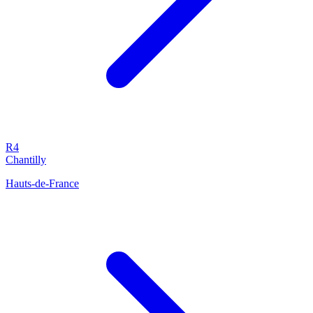
R4
Chantilly
Hauts-de-France