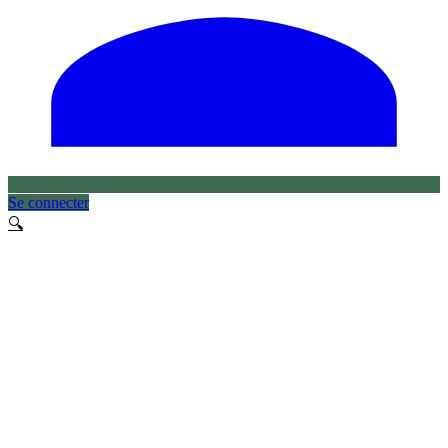
Se connecter
🔍