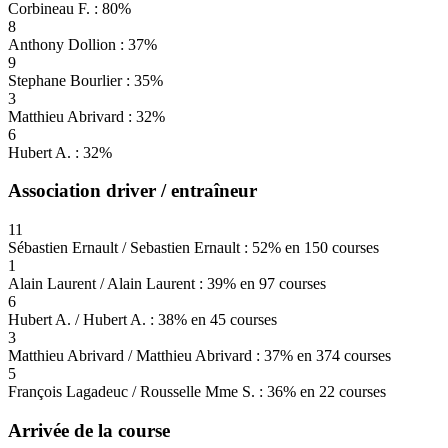
Corbineau F. : 80%
8
Anthony Dollion : 37%
9
Stephane Bourlier : 35%
3
Matthieu Abrivard : 32%
6
Hubert A. : 32%
Association driver / entraîneur
11
Sébastien Ernault / Sebastien Ernault : 52% en 150 courses
1
Alain Laurent / Alain Laurent : 39% en 97 courses
6
Hubert A. / Hubert A. : 38% en 45 courses
3
Matthieu Abrivard / Matthieu Abrivard : 37% en 374 courses
5
François Lagadeuc / Rousselle Mme S. : 36% en 22 courses
Arrivée de la course