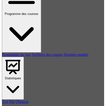
Programme des courses
Programme du jour
Archives des courses
Derniers quintés
Statistiques
Trot
Plat
Obstacle