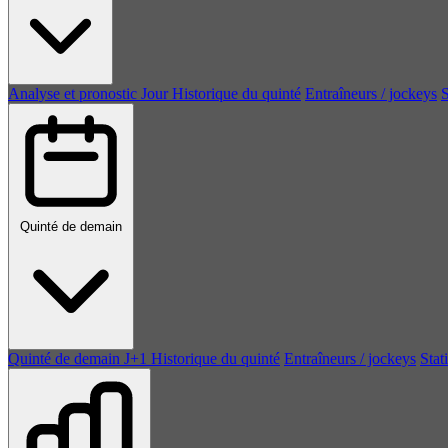
Analyse et pronostic
Jour
Historique du quinté
Entraîneurs / jockeys
S
Quinté de demain
Quinté de demain
J+1
Historique du quinté
Entraîneurs / jockeys
Stat