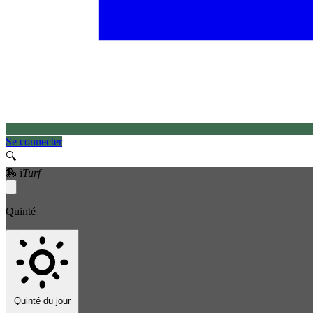
Se connecter
🔍
🏇
i
Turf
Quinté
Quinté du jour