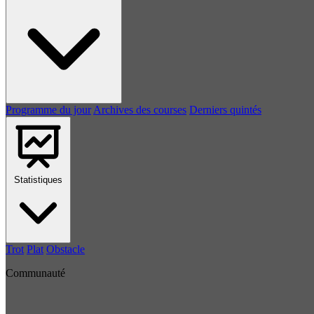
Programme du jour
Archives des courses
Derniers quintés
Statistiques
Trot
Plat
Obstacle
Communauté