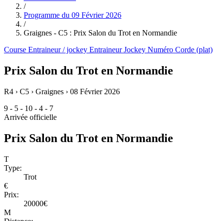
/
Programme du
09 Février 2026
/
Graignes - C5 : Prix Salon du Trot en Normandie
Course
Entraineur / jockey
Entraineur
Jockey
Numéro
Corde (plat)
Prix Salon du Trot en Normandie
R4 › C5 › Graignes ›
08 Février 2026
9 - 5 - 10 - 4 - 7
Arrivée officielle
Prix Salon du Trot en Normandie
T
Type:
Trot
€
Prix:
20000€
M