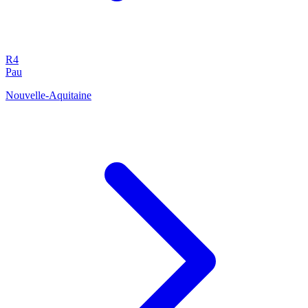
R4
Pau
Nouvelle-Aquitaine