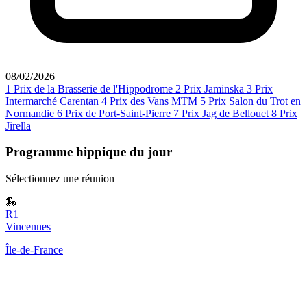
08/02/2026
1
Prix de la Brasserie de l'Hippodrome
2
Prix Jaminska
3
Prix
Intermarché Carentan
4
Prix des Vans MTM
5
Prix Salon du Trot en
Normandie
6
Prix de Port-Saint-Pierre
7
Prix Jag de Bellouet
8
Prix
Jirella
Programme hippique du jour
Sélectionnez une réunion
🏇
R1
Vincennes
Île-de-France