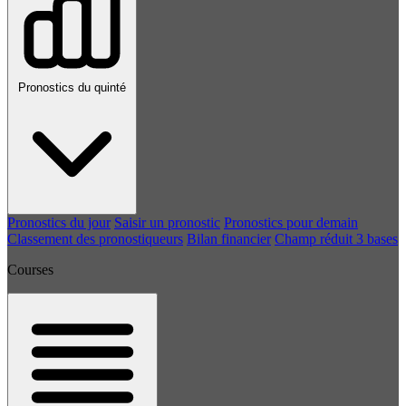
Pronostics du quinté
Pronostics du jour
Saisir un pronostic
Pronostics pour demain
Classement des pronostiqueurs
Bilan financier
Champ réduit 3 bases
Courses