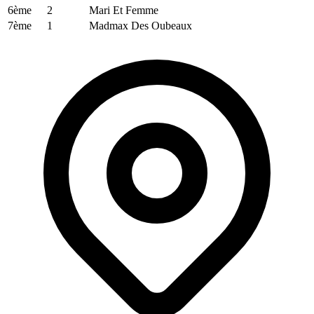
6ème
2
Mari Et Femme
7ème
1
Madmax Des Oubeaux