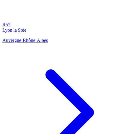
R52
Lyon la Soie
Auvergne-Rhône-Alpes