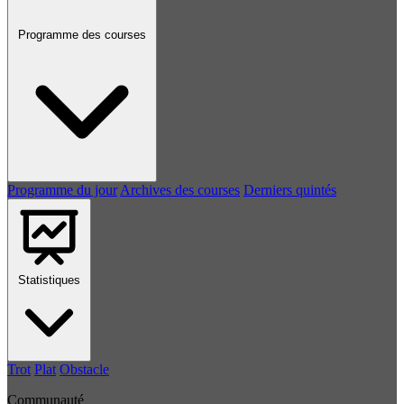
Programme des courses
Programme du jour
Archives des courses
Derniers quintés
Statistiques
Trot
Plat
Obstacle
Communauté