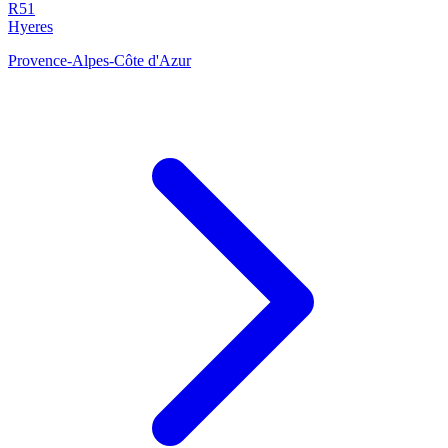
R51
Hyeres
Provence-Alpes-Côte d'Azur