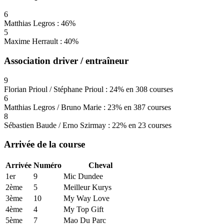
6
Matthias Legros : 46%
5
Maxime Herrault : 40%
Association driver / entraîneur
9
Florian Prioul / Stéphane Prioul : 24% en 308 courses
6
Matthias Legros / Bruno Marie : 23% en 387 courses
8
Sébastien Baude / Erno Szirmay : 22% en 23 courses
Arrivée de la course
Arrivée
Numéro
Cheval
1er
9
Mic Dundee
2ème
5
Meilleur Kurys
3ème
10
My Way Love
4ème
4
My Top Gift
5ème
7
Mao Du Parc