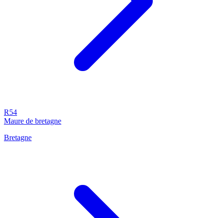
R54
Maure de bretagne
Bretagne