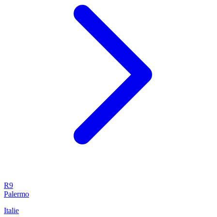
R9
Palermo
Italie