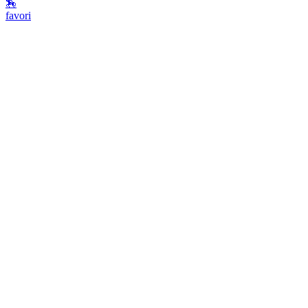
🏇
favori