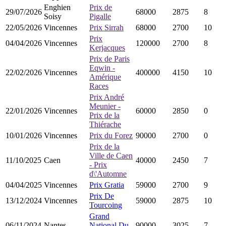
Enghien
Prix de
29/07/2026
68000
2875
8
Soisy
Pigalle
22/05/2026
Vincennes
Prix Sirrah
68000
2700
10
Prix
04/04/2026
Vincennes
120000
2700
8
Kerjacques
Prix de Paris
Eqwin -
22/02/2026
Vincennes
400000
4150
10
Amérique
Races
Prix André
Meunier -
22/01/2026
Vincennes
60000
2850
0
Prix de la
Thiérache
10/01/2026
Vincennes
Prix du Forez
90000
2700
0
Prix de la
Ville de Caen
11/10/2025
Caen
40000
2450
7
- Prix
d\'Automne
04/04/2025
Vincennes
Prix Gratia
59000
2700
9
Prix De
13/12/2024
Vincennes
59000
2875
10
Tourcoing
Grand
06/11/2024
Nantes
National Du
90000
3025
7