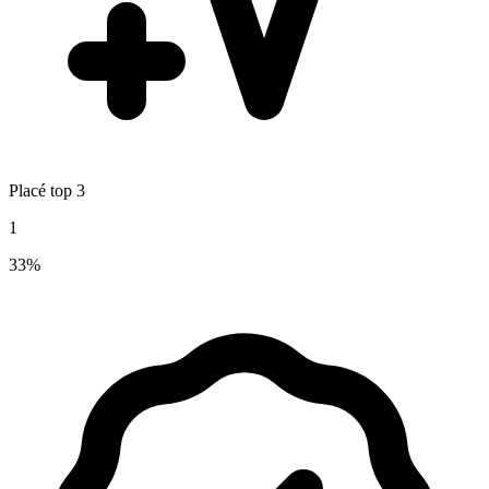
Placé top 3
1
33%