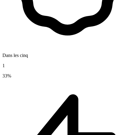
Dans les cinq
1
33%