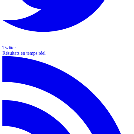
Twitter
Résultats en temps réel