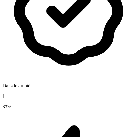
Dans le quinté
1
33%