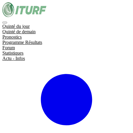
Quinté du jour
Quinté de demain
Pronostics
Programme Résultats
Forum
Statistiques
Actu - Infos