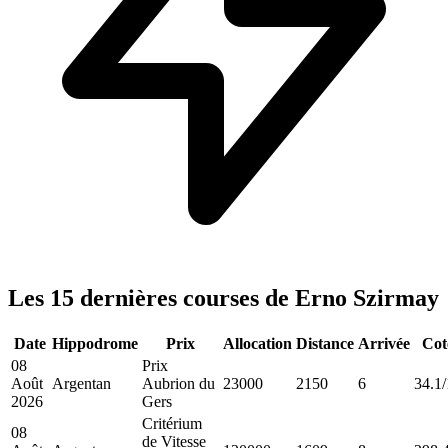
Les 15 dernières courses de Erno Szirmay
Date
Hippodrome
Prix
Allocation
Distance
Arrivée
Cot
08
Prix
Août
Argentan
Aubrion du
23000
2150
6
34.1/
2026
Gers
Critérium
08
de Vitesse