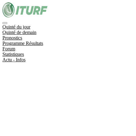
Quinté du jour
Quinté de demain
Pronostics
Programme Résultats
Forum
Statistiques
Actu - Infos