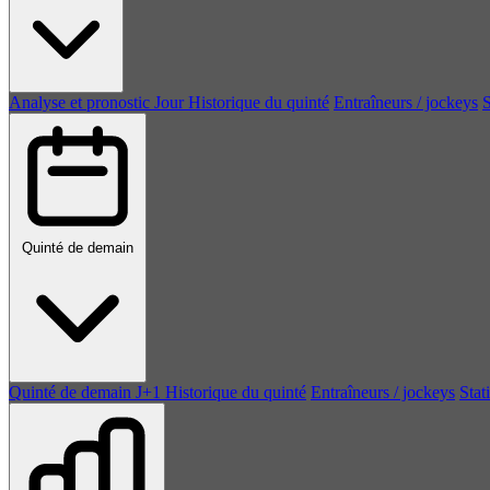
Analyse et pronostic
Jour
Historique du quinté
Entraîneurs / jockeys
S
Quinté de demain
Quinté de demain
J+1
Historique du quinté
Entraîneurs / jockeys
Stat