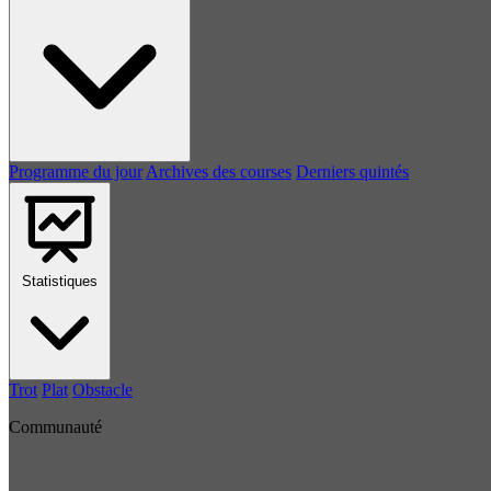
Programme du jour
Archives des courses
Derniers quintés
Statistiques
Trot
Plat
Obstacle
Communauté