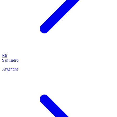
R6
San isidro
Argentine