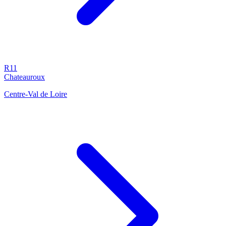
R11
Chateauroux
Centre-Val de Loire