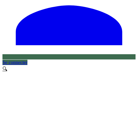
Se connecter
🔍