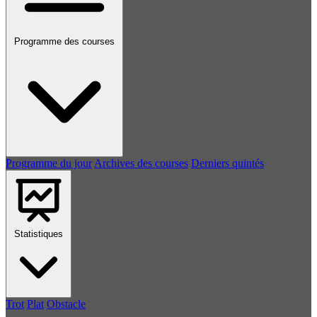
Programme des courses
Programme du jour
Archives des courses
Derniers quintés
Statistiques
Trot
Plat
Obstacle