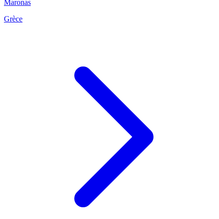
Maronas
Grèce