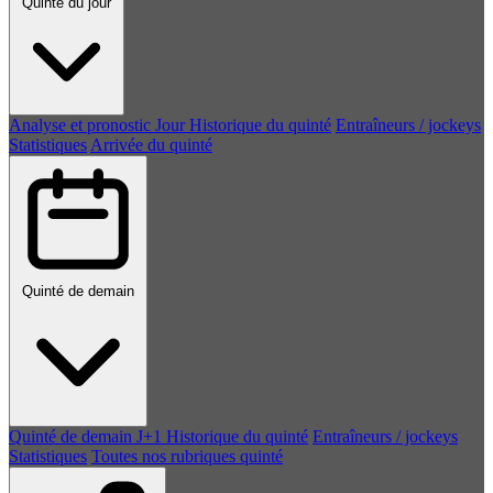
Quinté du jour
Analyse et pronostic
Jour
Historique du quinté
Entraîneurs / jockeys
Statistiques
Arrivée du quinté
Quinté de demain
Quinté de demain
J+1
Historique du quinté
Entraîneurs / jockeys
Statistiques
Toutes nos rubriques quinté