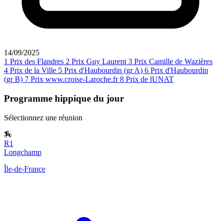
14/09/2025
1
Prix des Flandres
2
Prix Guy Laurent
3
Prix Camille de Wazières
4
Prix de la Ville
5
Prix d'Haubourdin (gr A)
6
Prix d'Haubourdin
(gr B)
7
Prix www.croise-Laroche.fr
8
Prix de lUNAT
Programme hippique du jour
Sélectionnez une réunion
🏇
R1
Longchamp
Île-de-France