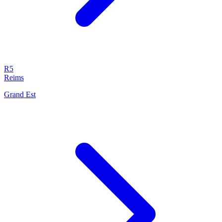
R5
Reims
Grand Est