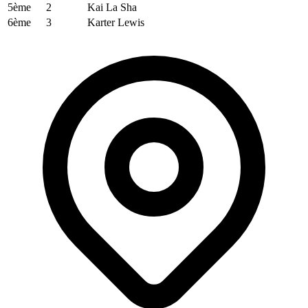
5ème
2
Kai La Sha
6ème
3
Karter Lewis