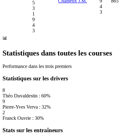
Chaineux J.M.
9
865
5
4
3
3
1
9
4
3
📊
Statistiques dans toutes les courses
Performance dans les trois premiers
Statistiques sur les drivers
8
Théo Duvaldestin : 60%
9
Pierre-Yves Verva : 32%
2
Franck Ouvrie : 30%
Stats sur les entraîneurs