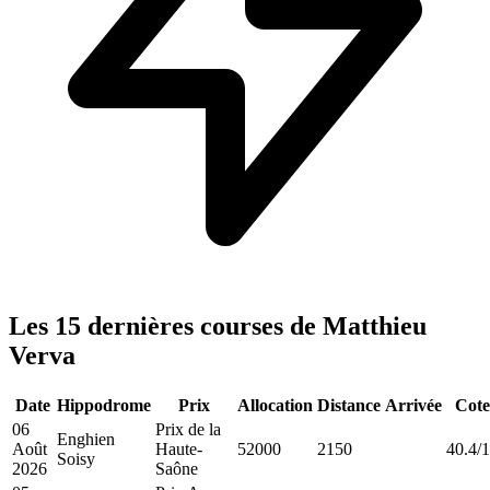
Les 15 dernières courses de Matthieu
Verva
Date
Hippodrome
Prix
Allocation
Distance
Arrivée
Cote
06
Prix de la
Enghien
Août
Haute-
52000
2150
40.4/1
Soisy
2026
Saône