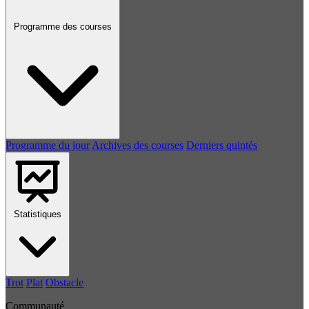
Programme des courses
Programme du jour
Archives des courses
Derniers quintés
Statistiques
Trot
Plat
Obstacle
Communauté