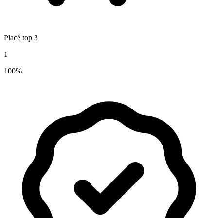
Placé top 3
1
100%