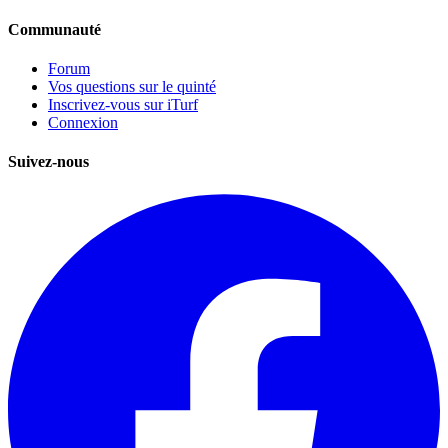
Communauté
Forum
Vos questions sur le quinté
Inscrivez-vous sur iTurf
Connexion
Suivez-nous