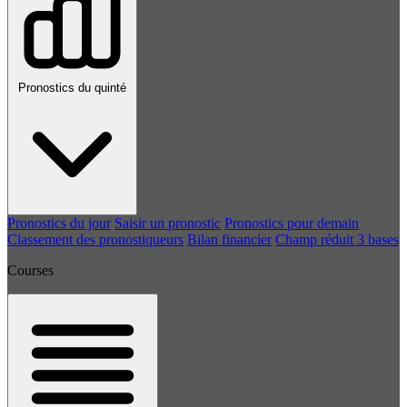
Pronostics du quinté
Pronostics du jour
Saisir un pronostic
Pronostics pour demain
Classement des pronostiqueurs
Bilan financier
Champ réduit 3 bases
Courses