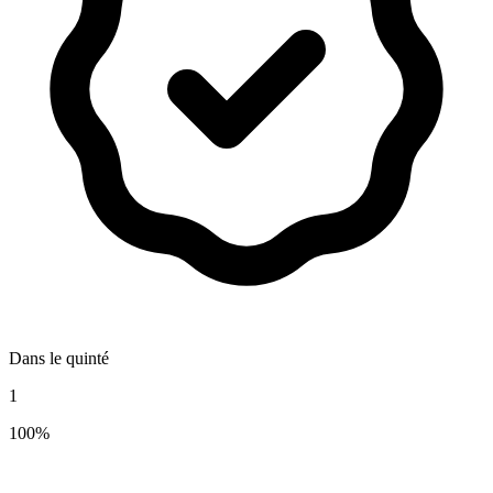
Dans le quinté
1
100%