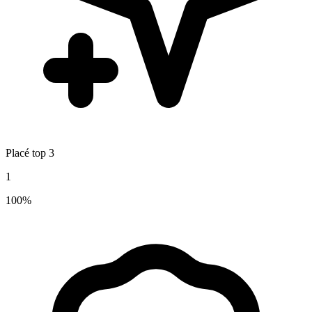
Placé top 3
1
100%