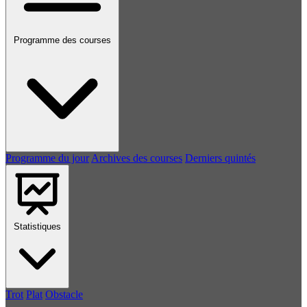
Programme des courses
Programme du jour
Archives des courses
Derniers quintés
Statistiques
Trot
Plat
Obstacle