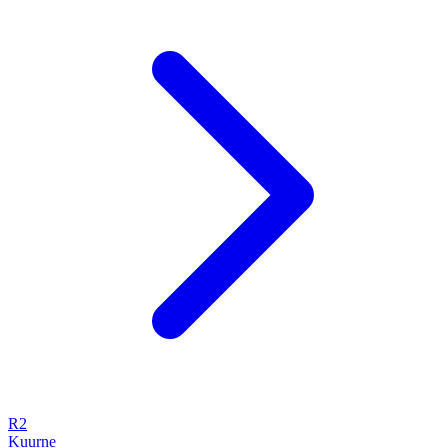
R2
Kuurne