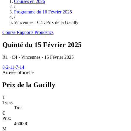
Courses en
2026
/
Programme du
16 Février 2025
/
Vincennes - C4 : Prix de la Gacilly
Course
Rapports
Pronostics
Quinté du 15 Février 2025
R1 › C4 › Vincennes ›
15 Février 2025
8-2-11-7-14
Arrivée officielle
Prix de la Gacilly
T
Type:
Trot
€
Prix:
46000€
M