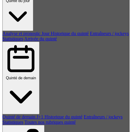
Quinté du jour
Analyse et pronostic
Jour
Historique du quinté
Entraîneurs / jockeys
Statistiques
Arrivée du quinté
Quinté de demain
Quinté de demain
J+1
Historique du quinté
Entraîneurs / jockeys
Statistiques
Toutes nos rubriques quinté