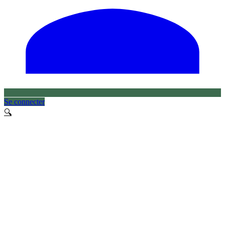
Se connecter
🔍