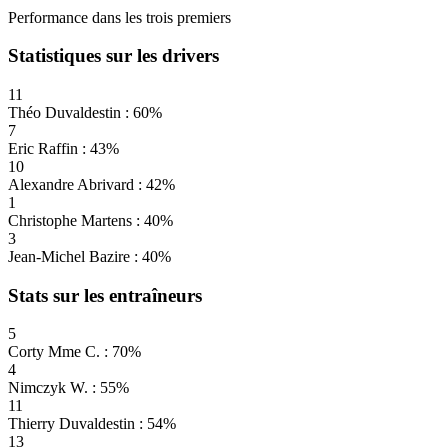
Performance dans les trois premiers
Statistiques sur les drivers
11
Théo Duvaldestin : 60%
7
Eric Raffin : 43%
10
Alexandre Abrivard : 42%
1
Christophe Martens : 40%
3
Jean-Michel Bazire : 40%
Stats sur les entraîneurs
5
Corty Mme C. : 70%
4
Nimczyk W. : 55%
11
Thierry Duvaldestin : 54%
13