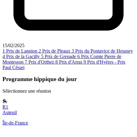
15/02/2025
1
Prix de Lannion
2
Prix de Pleaux
3
Prix du Pontavice de Heussey
4
Prix de la Gacilly
5
Prix de Grenade
6
Prix Comte Pierre de
Montesson
7
Prix d'Orthez
8
Prix d'Arras
9
Prix d'Hyères - Prix
Paul Césari
Programme hippique du jour
Sélectionnez une réunion
🏇
R1
Auteuil
Île-de-France