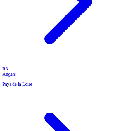
R3
Angers
Pays de la Loire