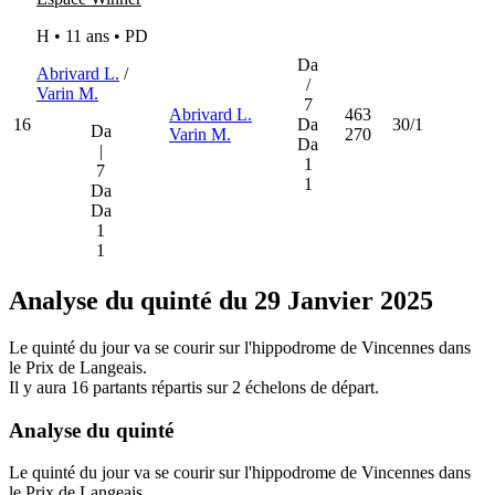
H • 11 ans •
PD
Da
Abrivard L.
/
/
Varin M.
7
Abrivard L.
463
16
Da
30/1
Da
Varin M.
270
Da
|
1
7
1
Da
Da
1
1
Analyse du quinté du 29 Janvier 2025
Le quinté du jour va se courir sur l'hippodrome de Vincennes dans
le Prix de Langeais.
Il y aura 16 partants répartis sur 2 échelons de départ.
Analyse du quinté
Le quinté du jour va se courir sur l'hippodrome de Vincennes dans
le Prix de Langeais.