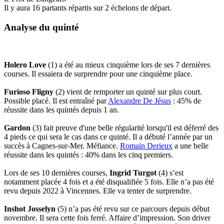
Il y aura 16 partants répartis sur 2 échelons de départ.
Analyse du quinté
Holero Love
(1) a été au mieux cinquième lors de ses 7 dernières
courses. Il essaiera de surprendre pour une cinquième place.
Furioso Fligny
(2) vient de remporter un quinté sur plus court.
Possible placé. Il est entraîné par
Alexandre De Jésus
: 45% de
réussite dans les quintés depuis 1 an.
Gardon
(3) fait preuve d'une belle régularité lorsqu'il est déferré des
4 pieds ce qui sera le cas dans ce quinté. Il a débuté l’année par un
succès à Cagnes-sur-Mer. Méfiance.
Romain Derieux
a une belle
réussite dans les quintés : 40% dans les cinq premiers.
Lors de ses 10 dernières courses,
Ingrid Turgot
(4) s’est
notamment placée 4 fois et a été disqualifiée 5 fois. Elle n’a pas été
revu depuis 2022 à Vincennes. Elle va tenter de surprendre.
Inshot Josselyn
(5) n’a pas été revu sur ce parcours depuis début
novembre. Il sera cette fois ferré. Affaire d’impression. Son driver