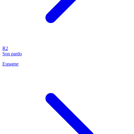
R2
Son pardo
Espagne