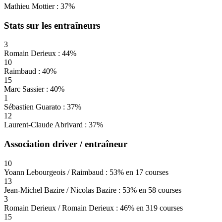
Mathieu Mottier : 37%
Stats sur les entraîneurs
3
Romain Derieux : 44%
10
Raimbaud : 40%
15
Marc Sassier : 40%
1
Sébastien Guarato : 37%
12
Laurent-Claude Abrivard : 37%
Association driver / entraîneur
10
Yoann Lebourgeois / Raimbaud : 53% en 17 courses
13
Jean-Michel Bazire / Nicolas Bazire : 53% en 58 courses
3
Romain Derieux / Romain Derieux : 46% en 319 courses
15