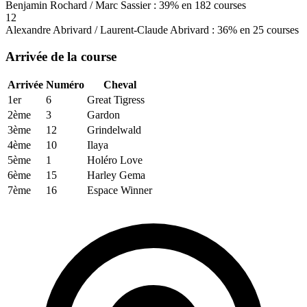
Benjamin Rochard / Marc Sassier : 39% en 182 courses
12
Alexandre Abrivard / Laurent-Claude Abrivard : 36% en 25 courses
Arrivée de la course
Arrivée
Numéro
Cheval
1er
6
Great Tigress
2ème
3
Gardon
3ème
12
Grindelwald
4ème
10
Ilaya
5ème
1
Holéro Love
6ème
15
Harley Gema
7ème
16
Espace Winner