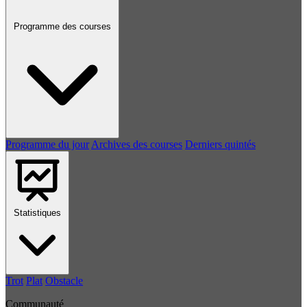
Programme des courses
Programme du jour
Archives des courses
Derniers quintés
Statistiques
Trot
Plat
Obstacle
Communauté