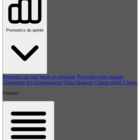
Pronostics du quinté
Pronostics du jour
Saisir un pronostic
Pronostics pour demain
Classement des pronostiqueurs
Bilan financier
Champ réduit 3 bases
Courses