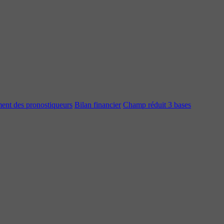
ent des pronostiqueurs
Bilan financier
Champ réduit 3 bases