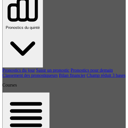
Pronostics du quinté
Pronostics du jour
Saisir un pronostic
Pronostics pour demain
Classement des pronostiqueurs
Bilan financier
Champ réduit 3 bases
Courses