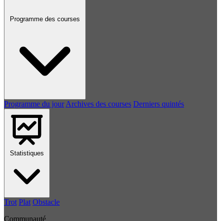
Programme des courses
Programme du jour
Archives des courses
Derniers quintés
Statistiques
Trot
Plat
Obstacle
Communauté