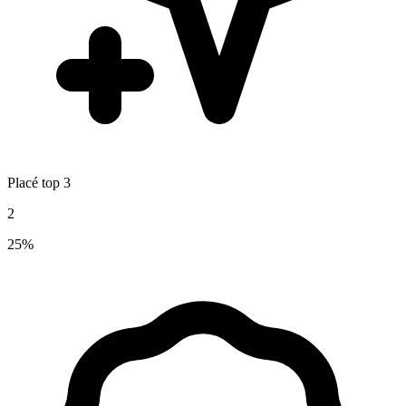
Placé top 3
2
25%