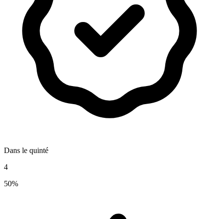
Dans le quinté
4
50%