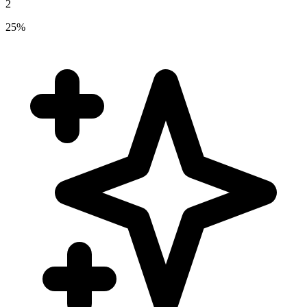
2
25%