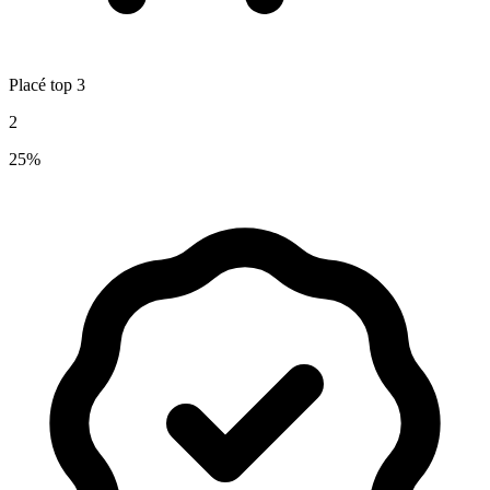
Placé top 3
2
25%