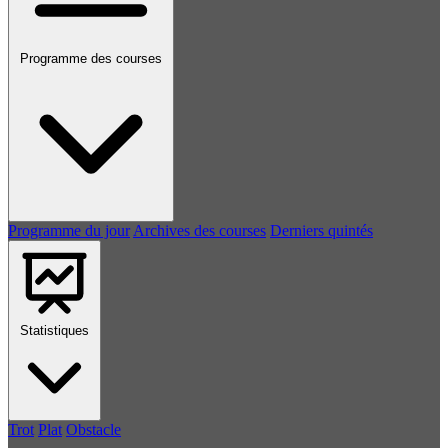
Programme des courses
Programme du jour
Archives des courses
Derniers quintés
Statistiques
Trot
Plat
Obstacle