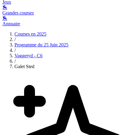
Jeux
🏇
Grandes courses
🏇
Annuaire
Courses en
2025
/
Programme du
25 Juin 2025
/
Vaggeryd - C6
/
Galet Sted