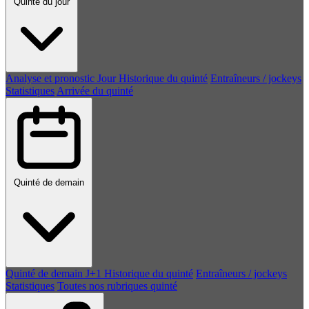
Quinté du jour
Analyse et pronostic
Jour
Historique du quinté
Entraîneurs / jockeys
Statistiques
Arrivée du quinté
Quinté de demain
Quinté de demain
J+1
Historique du quinté
Entraîneurs / jockeys
Statistiques
Toutes nos rubriques quinté