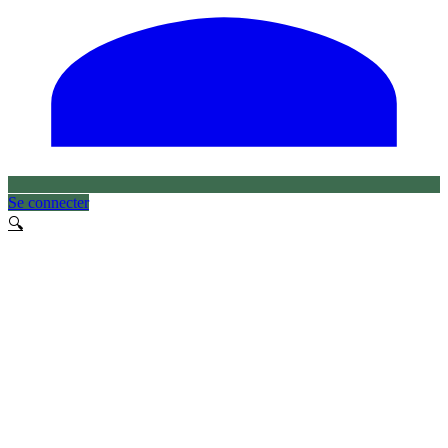
Se connecter
🔍