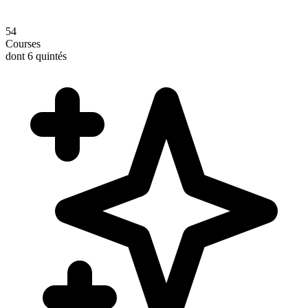
54
Courses
dont 6 quintés