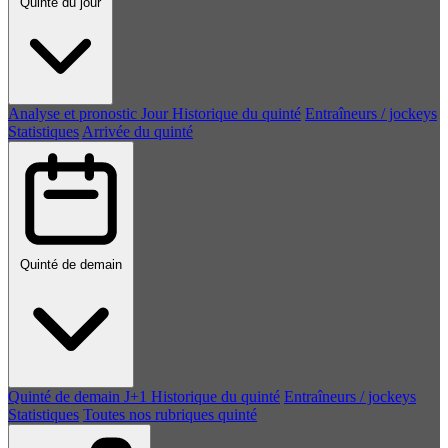
Quinté du jour
Analyse et pronostic
Jour
Historique du quinté
Entraîneurs / jockeys
Statistiques
Arrivée du quinté
Quinté de demain
Quinté de demain
J+1
Historique du quinté
Entraîneurs / jockeys
Statistiques
Toutes nos rubriques quinté