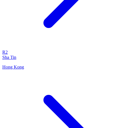
R2
Sha Tin
Hong Kong