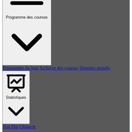
Programme des courses
Programme du jour
Archives des courses
Derniers quintés
Statistiques
Trot
Plat
Obstacle