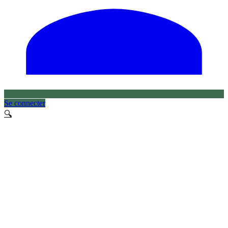
Se connecter
🔍