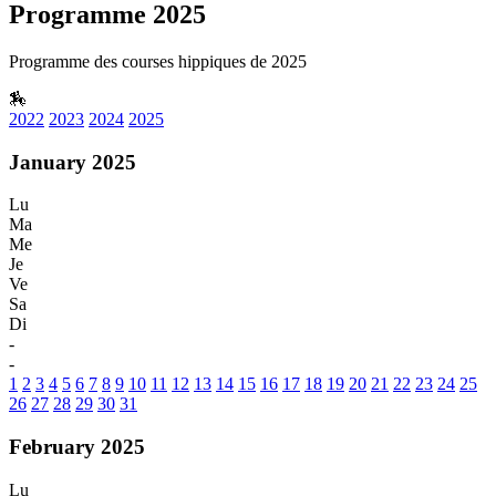
Programme 2025
Programme des courses hippiques de 2025
🏇
2022
2023
2024
2025
January 2025
Lu
Ma
Me
Je
Ve
Sa
Di
-
-
1
2
3
4
5
6
7
8
9
10
11
12
13
14
15
16
17
18
19
20
21
22
23
24
25
26
27
28
29
30
31
February 2025
Lu