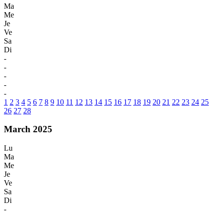
Ma
Me
Je
Ve
Sa
Di
-
-
-
-
-
1
2
3
4
5
6
7
8
9
10
11
12
13
14
15
16
17
18
19
20
21
22
23
24
25
26
27
28
March 2025
Lu
Ma
Me
Je
Ve
Sa
Di
-