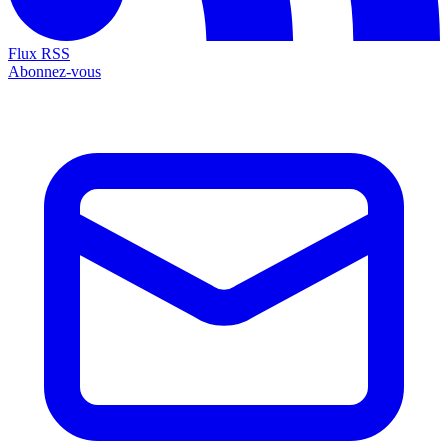
Flux RSS
Abonnez-vous