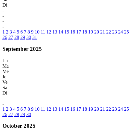
Di
-
-
-
-
1
2
3
4
5
6
7
8
9
10
11
12
13
14
15
16
17
18
19
20
21
22
23
24
25
26
27
28
29
30
31
September 2025
Lu
Ma
Me
Je
Ve
Sa
Di
-
-
1
2
3
4
5
6
7
8
9
10
11
12
13
14
15
16
17
18
19
20
21
22
23
24
25
26
27
28
29
30
October 2025