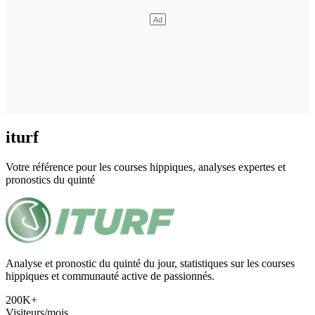
iturf
Votre référence pour les courses hippiques, analyses expertes et
pronostics du quinté
Analyse et pronostic du quinté du jour, statistiques sur les courses
hippiques et communauté active de passionnés.
200K+
Visiteurs/mois