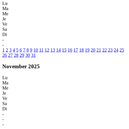
Lu
Ma
Me
Je
Ve
Sa
Di
-
-
1
2
3
4
5
6
7
8
9
10
11
12
13
14
15
16
17
18
19
20
21
22
23
24
25
26
27
28
29
30
31
November 2025
Lu
Ma
Me
Je
Ve
Sa
Di
-
-
-