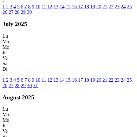
-
1
2
3
4
5
6
7
8
9
10
11
12
13
14
15
16
17
18
19
20
21
22
23
24
25
26
27
28
29
30
July 2025
Lu
Ma
Me
Je
Ve
Sa
Di
-
1
2
3
4
5
6
7
8
9
10
11
12
13
14
15
16
17
18
19
20
21
22
23
24
25
26
27
28
29
30
31
August 2025
Lu
Ma
Me
Je
Ve
Sa