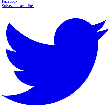
Facebook
Suivez nos actualités