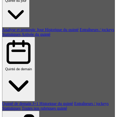
Quinté du jour
Analyse et pronostic
Jour
Historique du quinté
Entraîneurs / jockeys
Statistiques
Arrivée du quinté
Quinté de demain
Quinté de demain
J+1
Historique du quinté
Entraîneurs / jockeys
Statistiques
Toutes nos rubriques quinté