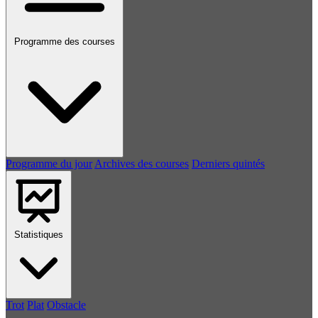
Programme des courses
Programme du jour
Archives des courses
Derniers quintés
Statistiques
Trot
Plat
Obstacle