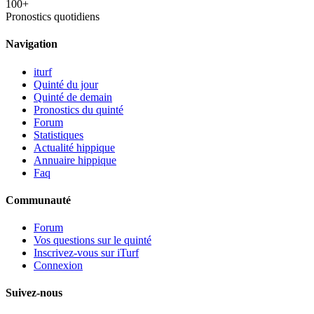
100+
Pronostics quotidiens
Navigation
iturf
Quinté du jour
Quinté de demain
Pronostics du quinté
Forum
Statistiques
Actualité hippique
Annuaire hippique
Faq
Communauté
Forum
Vos questions sur le quinté
Inscrivez-vous sur iTurf
Connexion
Suivez-nous