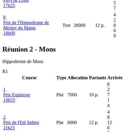
Pays de Loire
5
17h25
7
4
8
2
Prix de l'Hippodrome de
Trot
26000
12
p.
8
Meslay du Maine
6
18h00
9
Réunion 2 - Mons
Hippodrome de Mons
R1
Course
Type
Allocation
Partants
Arrivée
8
1
2
Prix Equinoxe
Plat
7000
10
p.
7
10h55
1
4
4
2
8
Prix de l'Eté Indien
Plat
6000
12
p.
12
11h25
6