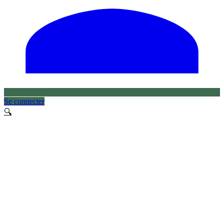
Se connecter
🔍