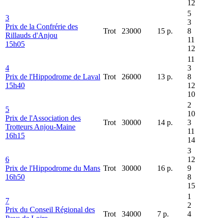
12
5
3
3
Prix de la Confrérie des
Trot
23000
15
p.
8
Rillauds d'Anjou
11
15h05
12
11
4
3
Prix de l'Hippodrome de Laval
Trot
26000
13
p.
8
15h40
12
10
2
5
10
Prix de l'Association des
Trot
30000
14
p.
3
Trotteurs Anjou-Maine
11
16h15
14
3
6
12
Prix de l'Hippodrome du Mans
Trot
30000
16
p.
9
16h50
8
15
1
7
2
Prix du Conseil Régional des
Trot
34000
7
p.
4