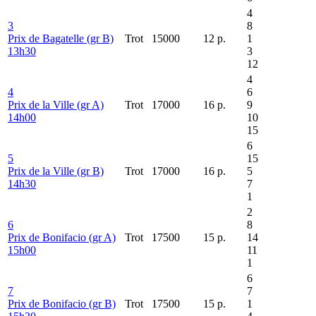
4
3
8
Prix de Bagatelle (gr B)
Trot
15000
12
p.
1
13h30
3
12
4
4
6
Prix de la Ville (gr A)
Trot
17000
16
p.
9
14h00
10
15
6
5
15
Prix de la Ville (gr B)
Trot
17000
16
p.
5
14h30
7
1
2
6
8
Prix de Bonifacio (gr A)
Trot
17500
15
p.
14
15h00
11
1
6
7
7
Prix de Bonifacio (gr B)
Trot
17500
15
p.
1