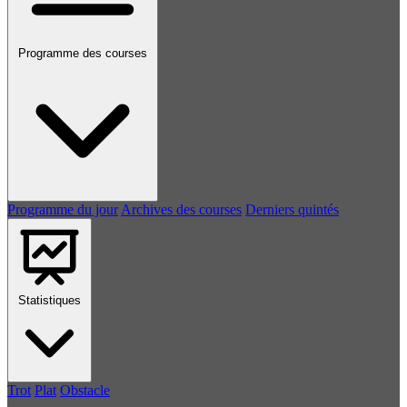
Programme des courses
Programme du jour
Archives des courses
Derniers quintés
Statistiques
Trot
Plat
Obstacle