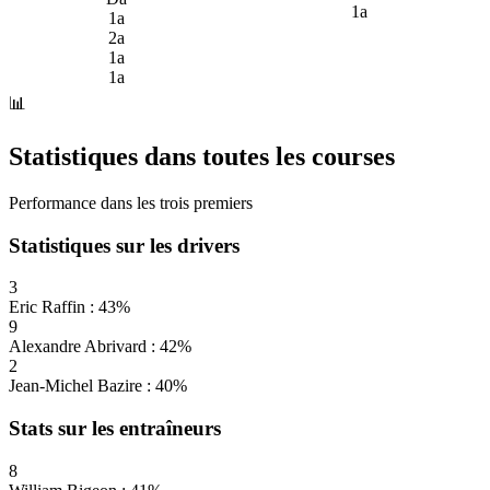
1a
1a
2a
1a
1a
📊
Statistiques dans toutes les courses
Performance dans les trois premiers
Statistiques sur les drivers
3
Eric Raffin : 43%
9
Alexandre Abrivard : 42%
2
Jean-Michel Bazire : 40%
Stats sur les entraîneurs
8