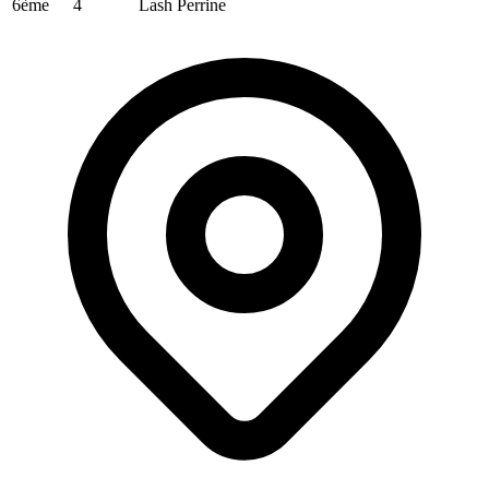
6ème
4
Lash Perrine