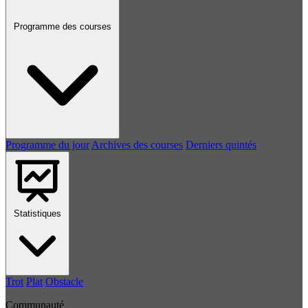
Programme des courses
Programme du jour
Archives des courses
Derniers quintés
Statistiques
Trot
Plat
Obstacle
Communauté