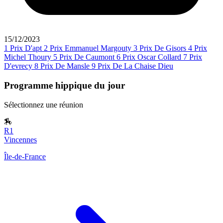
15/12/2023
1
Prix D'apt
2
Prix Emmanuel Margouty
3
Prix De Gisors
4
Prix
Michel Thoury
5
Prix De Caumont
6
Prix Oscar Collard
7
Prix
D'evrecy
8
Prix De Mansle
9
Prix De La Chaise Dieu
Programme hippique du jour
Sélectionnez une réunion
🏇
R1
Vincennes
Île-de-France