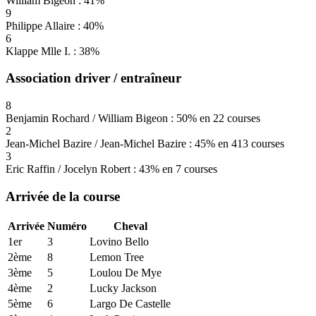
William Bigeon : 41%
9
Philippe Allaire : 40%
6
Klappe Mlle I. : 38%
Association driver / entraîneur
8
Benjamin Rochard / William Bigeon : 50% en 22 courses
2
Jean-Michel Bazire / Jean-Michel Bazire : 45% en 413 courses
3
Eric Raffin / Jocelyn Robert : 43% en 7 courses
Arrivée de la course
Arrivée
Numéro
Cheval
1er
3
Lovino Bello
2ème
8
Lemon Tree
3ème
5
Loulou De Mye
4ème
2
Lucky Jackson
5ème
6
Largo De Castelle