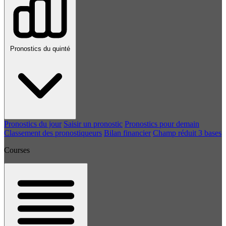
Pronostics du quinté
Pronostics du jour
Saisir un pronostic
Pronostics pour demain
Classement des pronostiqueurs
Bilan financier
Champ réduit 3 bases
Courses