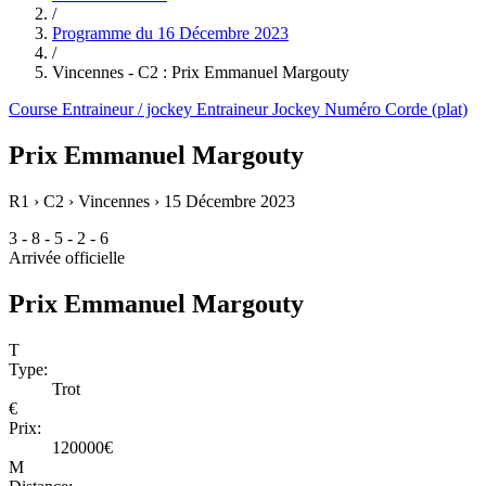
/
Programme du
16 Décembre 2023
/
Vincennes - C2 : Prix Emmanuel Margouty
Course
Entraineur / jockey
Entraineur
Jockey
Numéro
Corde (plat)
Prix Emmanuel Margouty
R1 › C2 › Vincennes ›
15 Décembre 2023
3 - 8 - 5 - 2 - 6
Arrivée officielle
Prix Emmanuel Margouty
T
Type:
Trot
€
Prix:
120000€
M