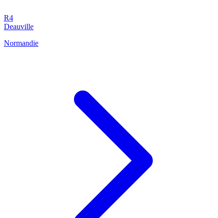
R4
Deauville
Normandie