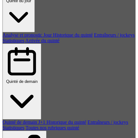
Quinté du jour
Analyse et pronostic
Jour
Historique du quinté
Entraîneurs / jockeys
Statistiques
Arrivée du quinté
Quinté de demain
Quinté de demain
J+1
Historique du quinté
Entraîneurs / jockeys
Statistiques
Toutes nos rubriques quinté