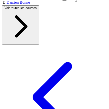
—
2
D
Damien Bonne
Voir toutes les courses