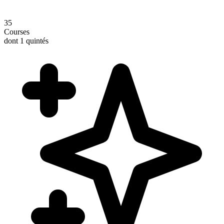
35
Courses
dont 1 quintés