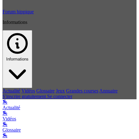
Forum hippique
Informations
Informations
Actualité
Vidéos
Glossaire
Jeux
Grandes courses
Annuaire
S'inscrire gratuitement
Se connecter
🏇
Actualité
🏇
Vidéos
🏇
Glossaire
🏇