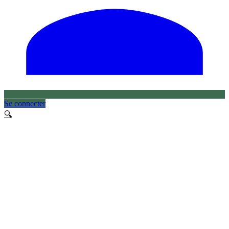
Se connecter
🔍