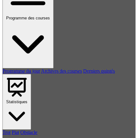
Programme des courses
Programme du jour
Archives des courses
Derniers quintés
Statistiques
Trot
Plat
Obstacle