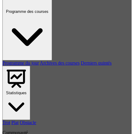
Programme des courses
Programme du jour
Archives des courses
Derniers quintés
Statistiques
Trot
Plat
Obstacle
Communauté