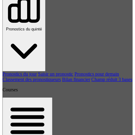
Pronostics du quinté
Pronostics du jour
Saisir un pronostic
Pronostics pour demain
Classement des pronostiqueurs
Bilan financier
Champ réduit 3 bases
Courses