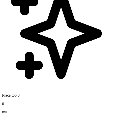
Placé top 3
0
0%