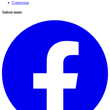
Connexion
Suivez-nous