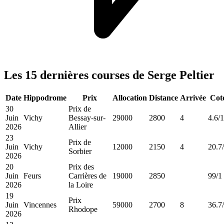
Les 15 dernières courses de Serge Peltier
Date
Hippodrome
Prix
Allocation
Distance
Arrivée
Cot
30
Prix de
Juin
Vichy
Bessay-sur-
29000
2800
4
4.6/1
2026
Allier
23
Prix de
Juin
Vichy
12000
2150
4
20.7
Sorbier
2026
20
Prix des
Juin
Feurs
Carrières de
19000
2850
99/1
2026
la Loire
19
Prix
Juin
Vincennes
59000
2700
8
36.7
Rhodope
2026