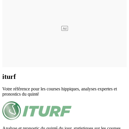
iturf
Votre référence pour les courses hippiques, analyses expertes et
pronostics du quinté
Analyse et pronostic du quinté du jour, statistiques sur les courses