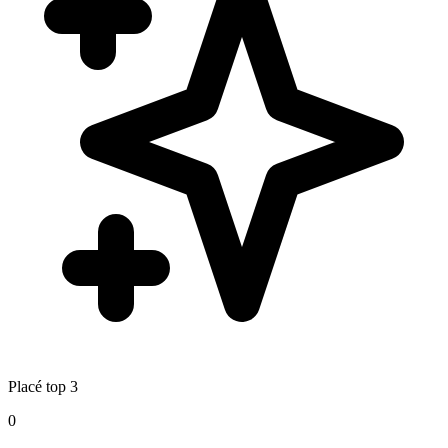
Placé top 3
0