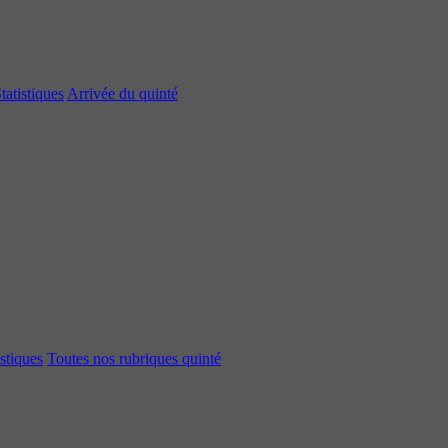
tatistiques
Arrivée du quinté
istiques
Toutes nos rubriques quinté