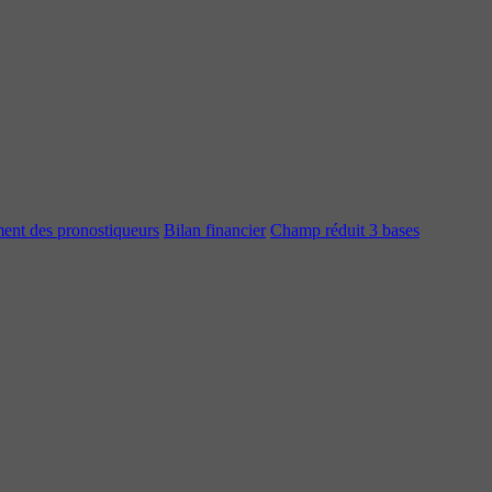
ent des pronostiqueurs
Bilan financier
Champ réduit 3 bases