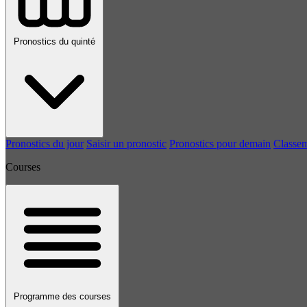
Pronostics du quinté
Pronostics du jour
Saisir un pronostic
Pronostics pour demain
Classem
Courses
Programme des courses