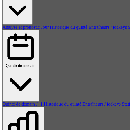
Analyse et pronostic
Jour
Historique du quinté
Entraîneurs / jockeys
S
Quinté de demain
Quinté de demain
J+1
Historique du quinté
Entraîneurs / jockeys
Stat