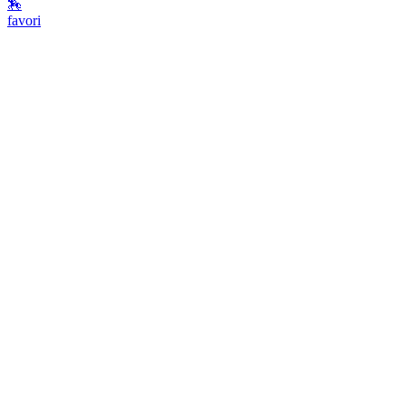
🏇
favori