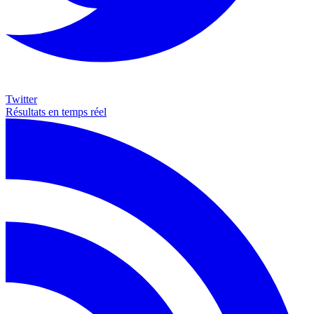
Twitter
Résultats en temps réel