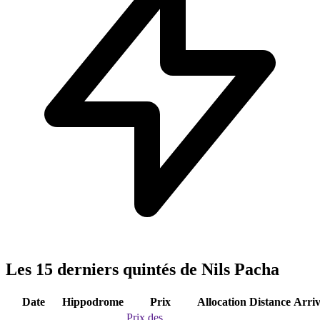
Les 15 derniers quintés de Nils Pacha
Date
Hippodrome
Prix
Allocation
Distance
Arri
Prix des