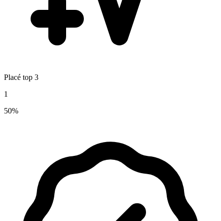
Placé top 3
1
50%