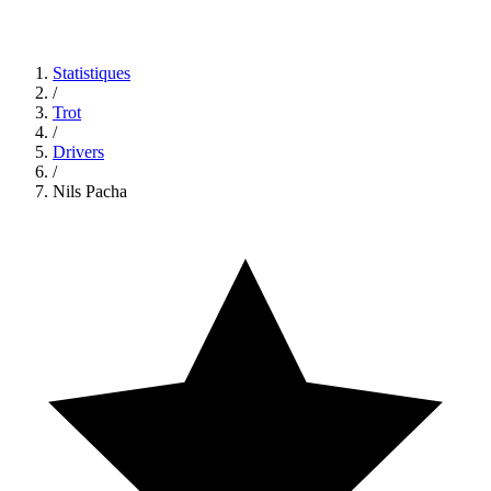
Statistiques
/
Trot
/
Drivers
/
Nils Pacha