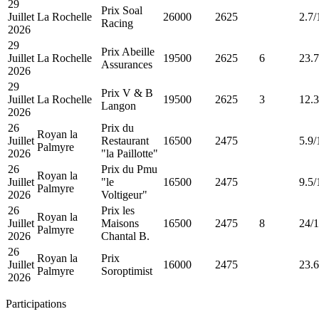
29
Prix Soal
Juillet
La Rochelle
26000
2625
2.7/
Racing
2026
29
Prix Abeille
Juillet
La Rochelle
19500
2625
6
23.7
Assurances
2026
29
Prix V & B
Juillet
La Rochelle
19500
2625
3
12.3
Langon
2026
26
Prix du
Royan la
Juillet
Restaurant
16500
2475
5.9/
Palmyre
2026
"la Paillotte"
26
Prix du Pmu
Royan la
Juillet
"le
16500
2475
9.5/
Palmyre
2026
Voltigeur"
26
Prix les
Royan la
Juillet
Maisons
16500
2475
8
24/1
Palmyre
2026
Chantal B.
26
Royan la
Prix
Juillet
16000
2475
23.6
Palmyre
Soroptimist
2026
Participations