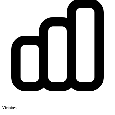
Victoires