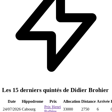
Les 15 derniers quintés de Didier Brohier
Date
Hippodrome
Prix
Allocation
Distance
Arrivée
Prix Henri
24/07/2026
Cabourg
33000
2750
6
Ballière