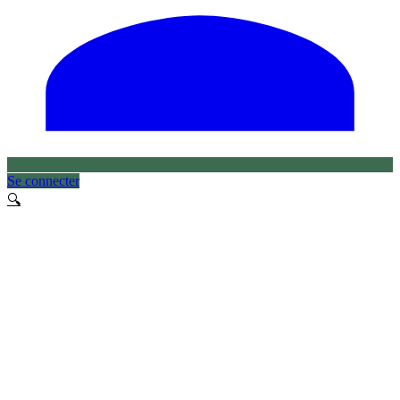
Se connecter
🔍