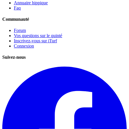
Annuaire hippique
Faq
Communauté
Forum
Vos questions sur le quinté
Inscrivez-vous sur iTurf
Connexion
Suivez-nous