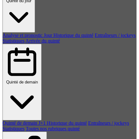
Quinté du jour
Analyse et pronostic
Jour
Historique du quinté
Entraîneurs / jockeys
Statistiques
Arrivée du quinté
Quinté de demain
Quinté de demain
J+1
Historique du quinté
Entraîneurs / jockeys
Statistiques
Toutes nos rubriques quinté