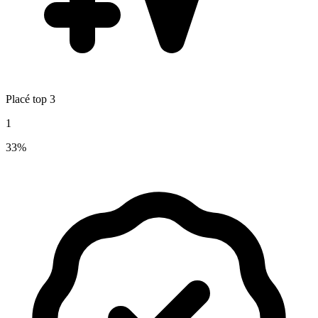
Placé top 3
1
33%