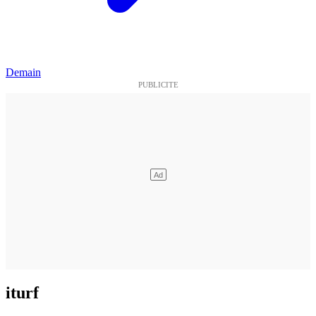
Demain
iturf