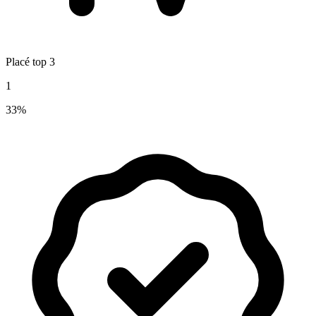
Placé top 3
1
33%