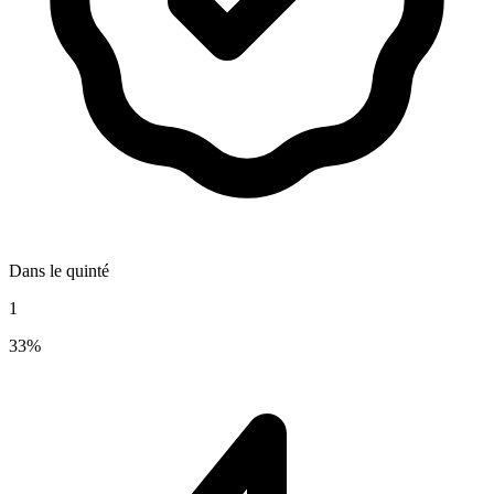
Dans le quinté
1
33%