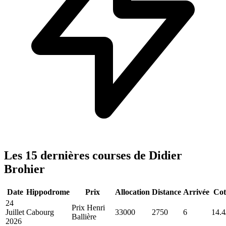
Les 15 dernières courses de Didier
Brohier
Date
Hippodrome
Prix
Allocation
Distance
Arrivée
Cot
24
Prix Henri
Juillet
Cabourg
33000
2750
6
14.4
Ballière
2026