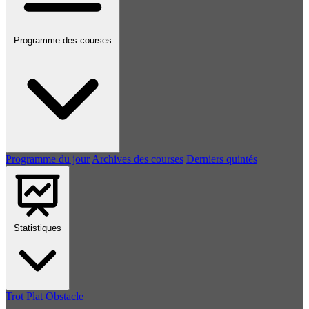
Programme des courses
Programme du jour
Archives des courses
Derniers quintés
Statistiques
Trot
Plat
Obstacle