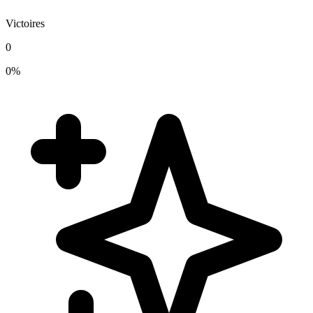
Victoires
0
0%