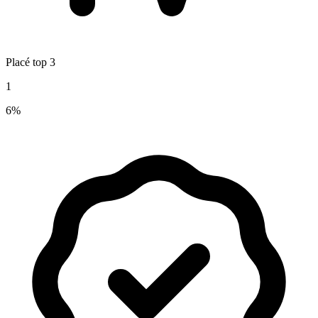
Placé top 3
1
6%