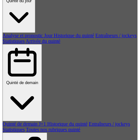
Quinté du jour
Analyse et pronostic
Jour
Historique du quinté
Entraîneurs / jockeys
Statistiques
Arrivée du quinté
Quinté de demain
Quinté de demain
J+1
Historique du quinté
Entraîneurs / jockeys
Statistiques
Toutes nos rubriques quinté