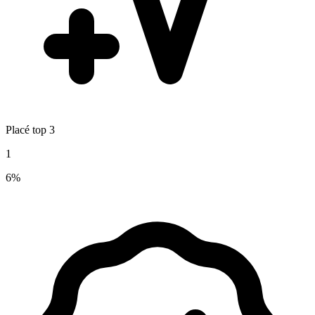
Placé top 3
1
6%