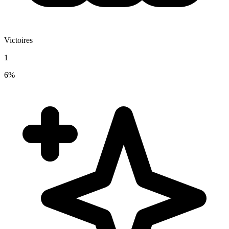
Victoires
1
6%