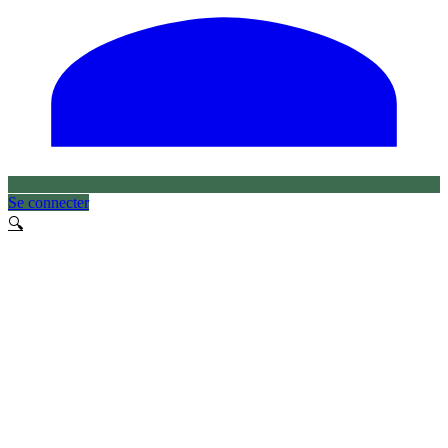
Se connecter
🔍