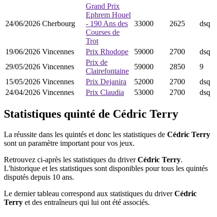
Grand Prix
Ephrem Houel
24/06/2026
Cherbourg
- 190 Ans des
33000
2625
dsq
Courses de
Trot
19/06/2026
Vincennes
Prix Rhodope
59000
2700
dsq
Prix de
29/05/2026
Vincennes
59000
2850
9
Clairefontaine
15/05/2026
Vincennes
Prix Dejanira
52000
2700
dsq
24/04/2026
Vincennes
Prix Claudia
53000
2700
dsq
Statistiques quinté de Cédric Terry
La réussite dans les quintés et donc les statistiques de
Cédric Terry
sont un paramètre important pour vos jeux.
Retrouvez ci-après les statistiques du driver
Cédric Terry
.
L'historique et les statistiques sont disponibles pour tous les quintés
disputés depuis 10 ans.
Le dernier tableau correspond aux statistiques du driver
Cédric
Terry
et des entraîneurs qui lui ont été associés.