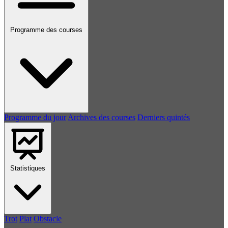
Programme des courses
Programme du jour
Archives des courses
Derniers quintés
Statistiques
Trot
Plat
Obstacle