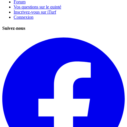
Forum
Vos questions sur le quinté
Inscrivez-vous sur iTurf
Connexion
Suivez-nous