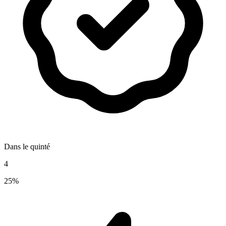
Dans le quinté
4
25%