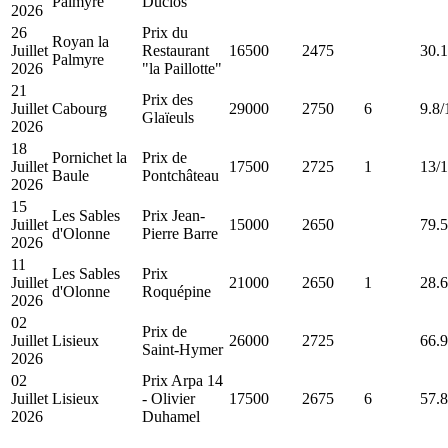
Palmyre
Duclos
2026
26
Prix du
Royan la
Juillet
Restaurant
16500
2475
30.1
Palmyre
2026
"la Paillotte"
21
Prix des
Juillet
Cabourg
29000
2750
6
9.8/
Glaïeuls
2026
18
Pornichet la
Prix de
Juillet
17500
2725
1
13/1
Baule
Pontchâteau
2026
15
Les Sables
Prix Jean-
Juillet
15000
2650
79.5
d'Olonne
Pierre Barre
2026
11
Les Sables
Prix
Juillet
21000
2650
1
28.6
d'Olonne
Roquépine
2026
02
Prix de
Juillet
Lisieux
26000
2725
66.9
Saint-Hymer
2026
02
Prix Arpa 14
Juillet
Lisieux
- Olivier
17500
2675
6
57.8
2026
Duhamel