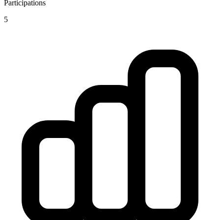
Participations
5