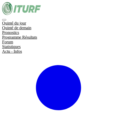
Quinté du jour
Quinté de demain
Pronostics
Programme Résultats
Forum
Statistiques
Actu - Infos