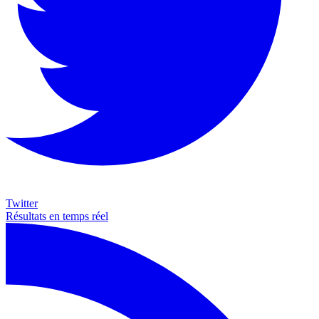
Twitter
Résultats en temps réel