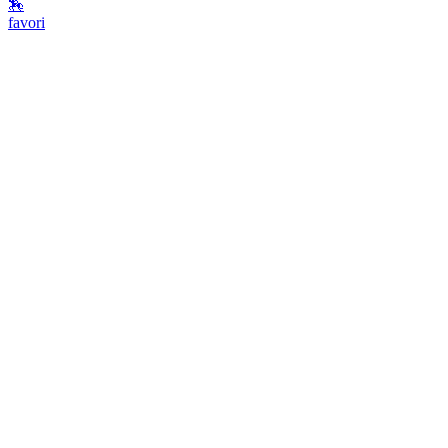
🏇
favori