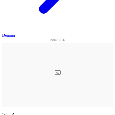
Demain