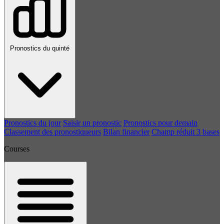
Pronostics du quinté
Pronostics du jour
Saisir un pronostic
Pronostics pour demain
Classement des pronostiqueurs
Bilan financier
Champ réduit 3 bases
Courses