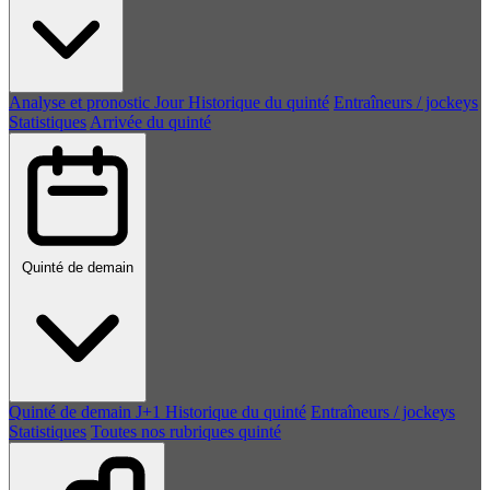
Analyse et pronostic
Jour
Historique du quinté
Entraîneurs / jockeys
Statistiques
Arrivée du quinté
Quinté de demain
Quinté de demain
J+1
Historique du quinté
Entraîneurs / jockeys
Statistiques
Toutes nos rubriques quinté