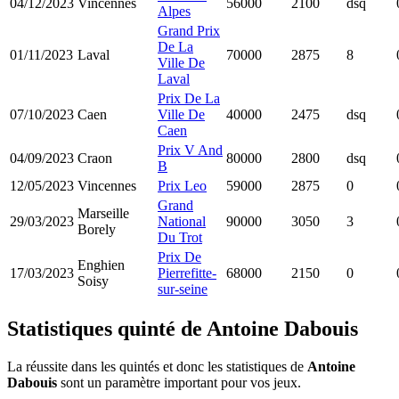
04/12/2023
Vincennes
56000
2100
dsq
Alpes
Grand Prix
De La
01/11/2023
Laval
70000
2875
8
Ville De
Laval
Prix De La
07/10/2023
Caen
Ville De
40000
2475
dsq
Caen
Prix V And
04/09/2023
Craon
80000
2800
dsq
B
12/05/2023
Vincennes
Prix Leo
59000
2875
0
Grand
Marseille
29/03/2023
National
90000
3050
3
Borely
Du Trot
Prix De
Enghien
17/03/2023
Pierrefitte-
68000
2150
0
Soisy
sur-seine
Statistiques quinté de Antoine Dabouis
La réussite dans les quintés et donc les statistiques de
Antoine
Dabouis
sont un paramètre important pour vos jeux.