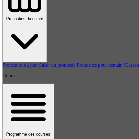
Pronostics du quinté
Pronostics du jour
Saisir un pronostic
Pronostics pour demain
Classem
Courses
Programme des courses