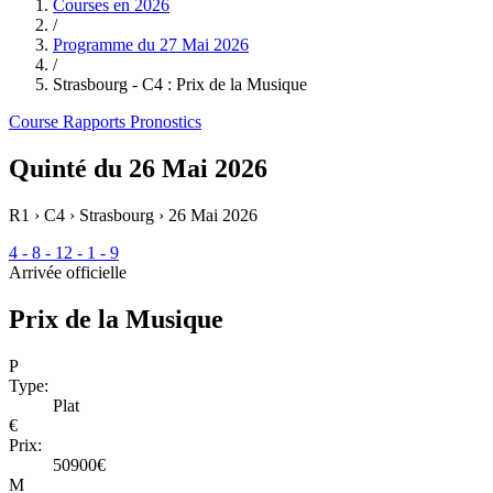
Courses en
2026
/
Programme du
27 Mai 2026
/
Strasbourg - C4 : Prix de la Musique
Course
Rapports
Pronostics
Quinté du 26 Mai 2026
R1 › C4 › Strasbourg ›
26 Mai 2026
4 - 8 - 12 - 1 - 9
Arrivée officielle
Prix de la Musique
P
Type:
Plat
€
Prix:
50900€
M