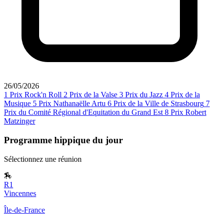
26/05/2026
1
Prix Rock'n Roll
2
Prix de la Valse
3
Prix du Jazz
4
Prix de la
Musique
5
Prix Nathanaëlle Artu
6
Prix de la Ville de Strasbourg
7
Prix du Comité Régional d'Equitation du Grand Est
8
Prix Robert
Matzinger
Programme hippique du jour
Sélectionnez une réunion
🏇
R1
Vincennes
Île-de-France