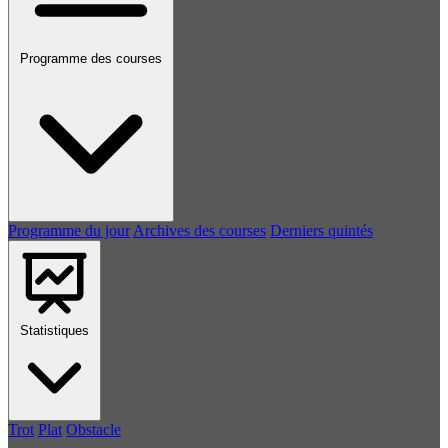
Programme des courses
Programme du jour
Archives des courses
Derniers quintés
Statistiques
Trot
Plat
Obstacle