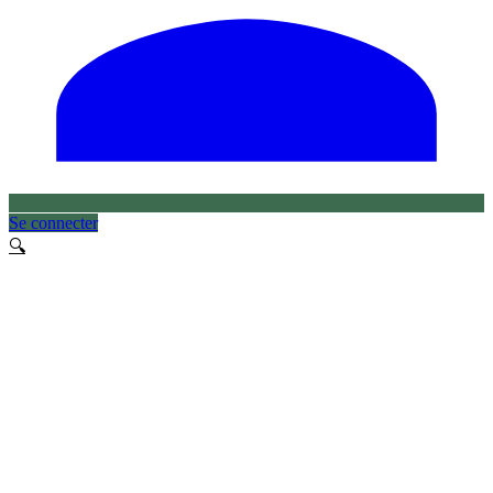
Se connecter
🔍