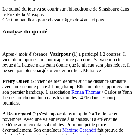
Le quinté du jour va se courir sur l'hippodrome de Strasbourg dans
le Prix de la Musique.
C’est un handicap pour chevaux âgés de 4 ans et plus
Analyse du quinté
Après 4 mois d'absence,
Vazirpour
(1) a participé à 2 courses. Il
vient de remporter un handicap sur ce parcours. Sa valeur a été
revue à la hausse mais étant donné que le niveau sera plus relevé, il
ne sera pas plus chargé qu’en dernier lieu. Méfiance
Pretty Queen
(2) vient de bien débuter sur une distance similaire
avec une seconde place à Longchamp. Elle aura des supporters pour
son premier handicap. L'association
Ronan Thomas
/ Carlos et Yann
Lerner fonctionne bien dans les quintés : 47% dans les cinq
premiers.
A Beauregard
(3) s'est imposé dans un quinté à Toulouse en
novembre. Avec une valeur revue à la hausse, il a été ensuite
sixième au mieux dans 4 quintés. Pour une petite place
éventuellement. Son entraîneur
Maxime Cesandri
fait preuve de