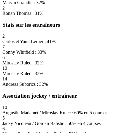
Marvin Grandin : 32%
2
Ronan Thomas : 31%
Stats sur les entraîneurs
2
Carlos et Yann Lerner : 41%
7
Conny Whitfield : 33%
6
Miroslav Rulec : 32%
10
Miroslav Rulec : 32%
14
Andreas Suborics : 32%
Association jockey / entraîneur
10
Augustin Madamet / Miroslav Rulec : 60% en 5 courses
5
Jacky Nicoleau / Gordan Batistic : 50% en 4 courses
6