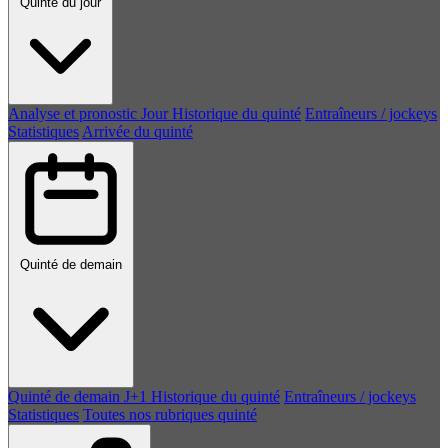
Quinté du jour
Analyse et pronostic
Jour
Historique du quinté
Entraîneurs / jockeys
Statistiques
Arrivée du quinté
Quinté de demain
Quinté de demain
J+1
Historique du quinté
Entraîneurs / jockeys
Statistiques
Toutes nos rubriques quinté