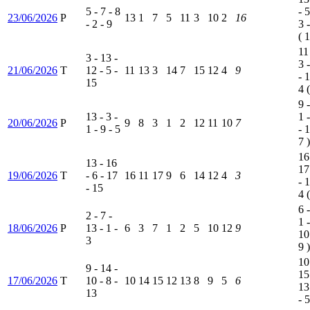
5 - 7 - 8
-
5
23/06/2026
P
13
1
7
5
11
3
10
2
16
- 2 - 9
3
-
(
1
11
3 - 13 -
3
-
21/06/2026
T
12 - 5 -
11
13
3
14
7
15
12
4
9
-
1
15
4
(
9
-
13 - 3 -
1
-
20/06/2026
P
9
8
3
1
2
12
11
10
7
1 - 9 - 5
-
1
7
)
16
13 - 16
17
19/06/2026
T
- 6 - 17
16
11
17
9
6
14
12
4
3
-
1
- 15
4
(
6
-
2 - 7 -
1
-
18/06/2026
P
13 - 1 -
6
3
7
1
2
5
10
12
9
10
3
9
)
10
9 - 14 -
15
17/06/2026
T
10 - 8 -
10
14
15
12
13
8
9
5
6
13
13
-
5