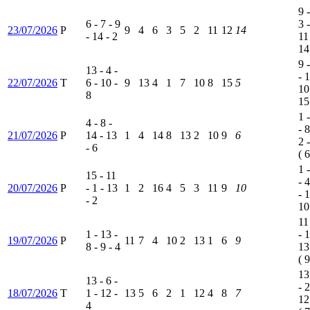
9
-
6 - 7 - 9
3
-
23/07/2026
P
9
4
6
3
5
2
11
12
14
- 14 - 2
11
14
9
-
13 - 4 -
-
1
22/07/2026
T
6 - 10 -
9
13
4
1
7
10
8
15
5
10
8
15
1
-
4 - 8 -
-
8
21/07/2026
P
14 - 13
1
4
14
8
13
2
10
9
6
2
-
- 6
(
6
1
-
15 - 11
-
4
20/07/2026
P
- 1 - 13
1
2
16
4
5
3
11
9
10
-
1
- 2
10
11
1 - 13 -
-
1
19/07/2026
P
11
7
4
10
2
13
1
6
9
8 - 9 - 4
13
(
9
13
13 - 6 -
-
2
18/07/2026
T
1 - 12 -
13
5
6
2
1
12
4
8
7
12
4