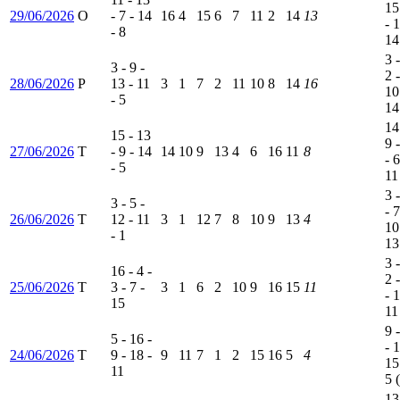
15
29/06/2026
O
- 7 - 14
16
4
15
6
7
11
2
14
13
-
1
- 8
14
3
-
3 - 9 -
2
-
28/06/2026
P
13 - 11
3
1
7
2
11
10
8
14
16
10
- 5
14
14
15 - 13
9
-
27/06/2026
T
- 9 - 14
14
10
9
13
4
6
16
11
8
-
6
- 5
11
3
-
3 - 5 -
-
7
26/06/2026
T
12 - 11
3
1
12
7
8
10
9
13
4
10
- 1
13
3
-
16 - 4 -
2
-
25/06/2026
T
3 - 7 -
3
1
6
2
10
9
16
15
11
-
1
15
11
9
-
5 - 16 -
-
1
24/06/2026
T
9 - 18 -
9
11
7
1
2
15
16
5
4
15
11
5
(
13