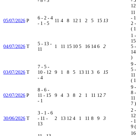
- 8 - 3
-
5
12
11
6 - 2 - 4
-
1
05/07/2026
P
11
4
8
12
1
2
5
15
13
- 1 - 5
2
-
(
1
1
-
15
5 - 13 -
04/07/2026
T
1
11
15
10
5
16
14
6
2
5
-
11
14
)
9
-
7 - 5 -
5
-
03/07/2026
T
10 - 12
9
1
8
5
13
11
3
6
15
11
- 4
(
1
9
-
8 - 6 -
8
-
02/07/2026
P
11 - 15
9
4
3
8
2
1
11
12
7
11
- 1
7
)
2
-
3 - 1 - 6
12
30/06/2026
T
- 11 -
2
13
12
4
1
11
8
9
3
-
1
13
9
(
16
11 - 13