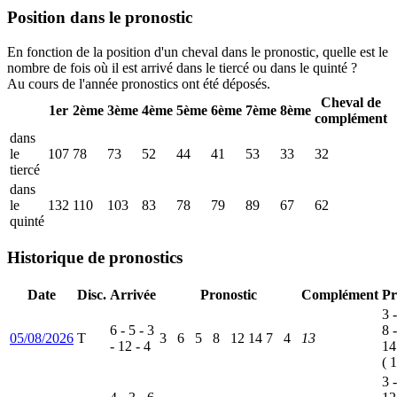
Position dans le pronostic
En fonction de la position d'un cheval dans le pronostic, quelle est le
nombre de fois où il est arrivé dans le tiercé ou dans le quinté ?
Au cours de l'année pronostics ont été déposés.
Cheval de
1er
2ème
3ème
4ème
5ème
6ème
7ème
8ème
complément
dans
le
107
78
73
52
44
41
53
33
32
tiercé
dans
le
132
110
103
83
78
79
89
67
62
quinté
Historique de pronostics
Date
Disc.
Arrivée
Pronostic
Complément
Pr
3
-
6 - 5 - 3
8
-
05/08/2026
T
3
6
5
8
12
14
7
4
13
- 12 - 4
14
(
1
3
-