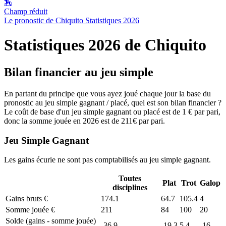
🏇
Champ réduit
Le pronostic de Chiquito
Statistiques 2026
Statistiques 2026 de Chiquito
Bilan financier au jeu simple
En partant du principe que vous ayez joué chaque jour la base du
pronostic au jeu simple gagnant / placé, quel est son bilan financier ?
Le coût de base d'un jeu simple gagnant ou placé est de 1 € par pari,
donc la somme jouée en 2026 est de 211€ par pari.
Jeu Simple Gagnant
Les gains écurie ne sont pas comptabilisés au jeu simple gagnant.
Toutes
Plat
Trot
Galop
disciplines
Gains bruts €
174.1
64.7
105.4
4
Somme jouée €
211
84
100
20
Solde (gains - somme jouée)
-36.9
-19.3
5.4
-16