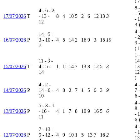
(
7
8
-
4 - 6 - 2
-
5
17/07/2026
T
- 13 -
8
4
10
5
2
6
12
13
3
-
1
12
3
)
4
-
14 - 5 -
-
2
16/07/2026
P
3 - 10 -
4
5
14
2
16
9
3
15
10
9
-
7
(
1
1
-
11 - 3 -
14
15/07/2026
T
4 - 5 -
1
11
14
7
13
8
12
5
3
13
14
12
)
4 - 2 -
4
-
14/07/2026
P
14 - 6 -
4
8
2
7
1
5
6
3
9
7
-
10
6
-
4
-
5 - 8 - 1
8
-
13/07/2026
P
- 16 -
4
1
7
8
10
9
16
5
6
-
1
11
6
)
4
-
7 - 13 -
-
1
12/07/2026
P
9 - 12 -
4
9
10
1
5
13
7
16
2
13