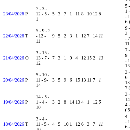
5
-
7 - 3 -
1
-
23/04/2026
P
12 - 5 -
5
3
7
1
11
8
10
12
6
-
1
1
6
)
9
-
5 - 9 - 2
3
-
22/04/2026
T
- 12 -
9
5
2
3
1
12
7
14
11
-
7
11
11
7
-
3 - 15 -
9
-
21/04/2026
O
13 - 7 -
7
3
1
9
4
12
15
2
13
-
1
12
13
3
-
5 - 10 -
6
-
20/04/2026
P
11 - 9-
3
5
9
6
15
13
11
7
1
13
14
7
(
3
-
14 - 5 -
14
19/04/2026
P
1 - 4 -
3
2
8
14
13
4
1
12
5
4
-
10
(
5
4
-
3 - 4 -
-
1
18/04/2026
T
11 - 5 -
4
5
10
1
12
6
3
7
11
6
-
10