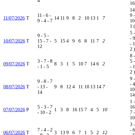
4
16
14
11 - 6 -
9
-
11/07/2026
T
14
11
9
8
2
10
13
1
7
9 - 4 - 7
10
1
(
5
-
9 - 5 -
-
9
10/07/2026
T
15 - 7 -
5
15
4
9
6
8
11
7
2
-
1
12
2
)
8
-
3 - 7 - 8
5
-
09/07/2026
T
8
3
1
5
10
7
14
6
2
- 1 - 5
-
1
2
)
9
-
9 - 8 - 7
-
4
08/07/2026
T
- 13 -
9
8
12
4
11
10
13
14
7
10
14
14
1
-
5 - 3 - 7
16
07/07/2026
P
1
3
8
16
15
7
4
5
10
- 10 - 2
7
-
10
3
-
7 - 4 - 2
-
6
06/07/2026
T
3
13
9
6
7
1
5
2
12