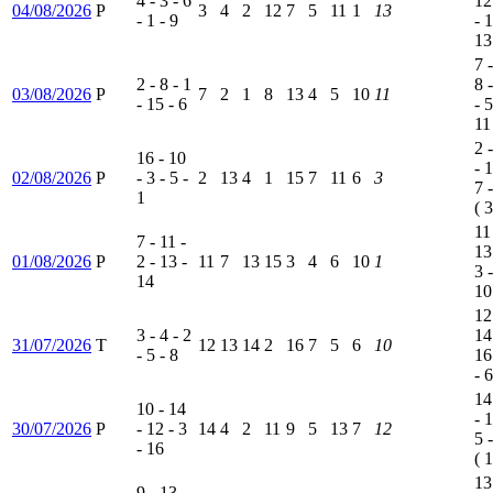
4 - 3 - 6
12
04/08/2026
P
3
4
2
12
7
5
11
1
13
- 1 - 9
-
1
13
7
-
2 - 8 - 1
8
-
03/08/2026
P
7
2
1
8
13
4
5
10
11
- 15 - 6
-
5
11
2
-
16 - 10
-
1
02/08/2026
P
- 3 - 5 -
2
13
4
1
15
7
11
6
3
7
-
1
(
3
11
7 - 11 -
13
01/08/2026
P
2 - 13 -
11
7
13
15
3
4
6
10
1
3
-
14
10
12
3 - 4 - 2
14
31/07/2026
T
12
13
14
2
16
7
5
6
10
- 5 - 8
16
-
6
14
10 - 14
-
1
30/07/2026
P
- 12 - 3
14
4
2
11
9
5
13
7
12
5
-
- 16
(
1
13
9 - 13 -