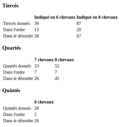
Tiercés
Indiqué en 6 chevaux
Indiqué en 8 chevaux
Tiercés donnés
39
87
Dans l'ordre
13
20
Dans le désordre
26
67
Quartés
7 chevaux
8 chevaux
Quartés donnés
33
52
Dans l'ordre
7
7
Dans le désordre
26
45
Quintés
8 chevaux
Quintés donnés
28
Dans l'ordre
2
Dans le désordre
26