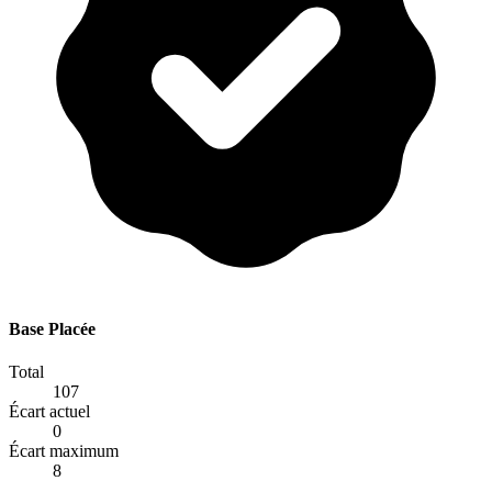
Base Placée
Total
107
Écart actuel
0
Écart maximum
8