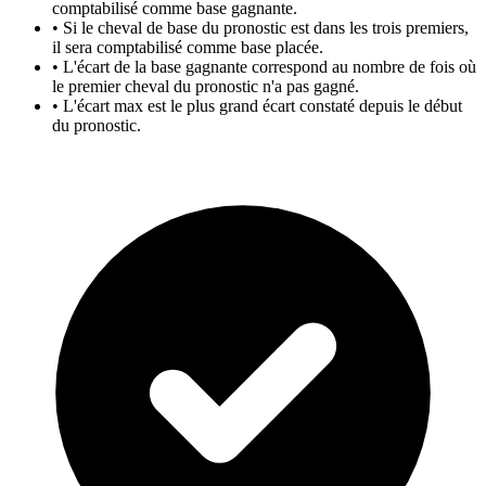
comptabilisé comme base gagnante.
• Si le cheval de base du pronostic est dans les trois premiers,
il sera comptabilisé comme base placée.
• L'écart de la base gagnante correspond au nombre de fois où
le premier cheval du pronostic n'a pas gagné.
• L'écart max est le plus grand écart constaté depuis le début
du pronostic.