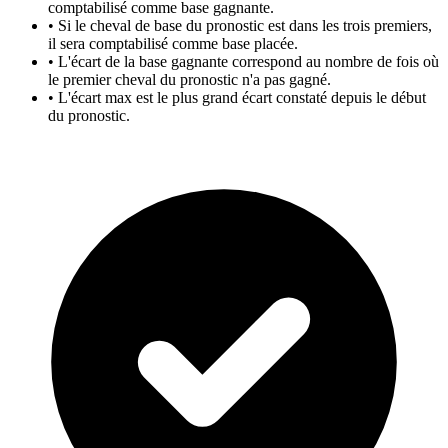
comptabilisé comme base gagnante.
• Si le cheval de base du pronostic est dans les trois premiers,
il sera comptabilisé comme base placée.
• L'écart de la base gagnante correspond au nombre de fois où
le premier cheval du pronostic n'a pas gagné.
• L'écart max est le plus grand écart constaté depuis le début
du pronostic.