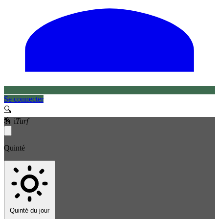
Se connecter
🔍
🏇
i
Turf
Quinté
Quinté du jour