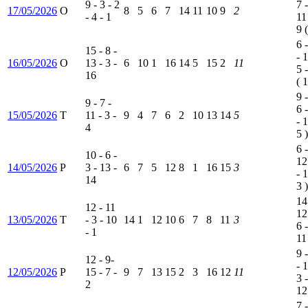
9 - 3 - 2
7
-
17/05/2026
O
8
5
6
7
14
11
10
9
2
- 4 - 1
11
9
(
6
-
15 - 8 -
-
1
16/05/2026
O
13 - 3 -
6
10
1
16
14
5
15
2
11
5
-
16
(
1
9
-
9 - 7 -
6
-
15/05/2026
T
11 - 3 -
9
4
7
6
2
10
13
14
5
-
1
4
5
)
6
-
10 - 6 -
12
14/05/2026
P
3 - 13 -
6
7
5
12
8
1
16
15
3
-
1
14
3
)
14
12 - 11
12
13/05/2026
T
- 3 - 10
14
1
12
10
6
7
8
11
3
6
-
- 1
11
9
-
12 - 9-
-
1
12/05/2026
P
15 - 7 -
9
7
13
15
2
3
16
12
11
3
-
2
12
7
-