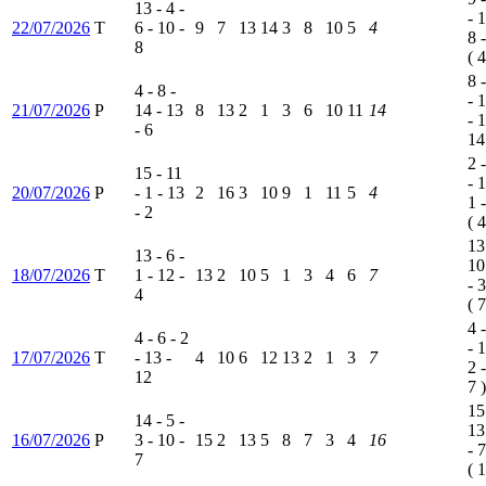
13 - 4 -
-
1
22/07/2026
T
6 - 10 -
9
7
13
14
3
8
10
5
4
8
-
8
(
4
8
-
4 - 8 -
-
1
21/07/2026
P
14 - 13
8
13
2
1
3
6
10
11
14
-
1
- 6
14
2
-
15 - 11
-
1
20/07/2026
P
- 1 - 13
2
16
3
10
9
1
11
5
4
1
-
- 2
(
4
13
13 - 6 -
10
18/07/2026
T
1 - 12 -
13
2
10
5
1
3
4
6
7
-
3
4
(
7
4
-
4 - 6 - 2
-
1
17/07/2026
T
- 13 -
4
10
6
12
13
2
1
3
7
2
-
12
7
)
15
14 - 5 -
13
16/07/2026
P
3 - 10 -
15
2
13
5
8
7
3
4
16
-
7
7
(
1