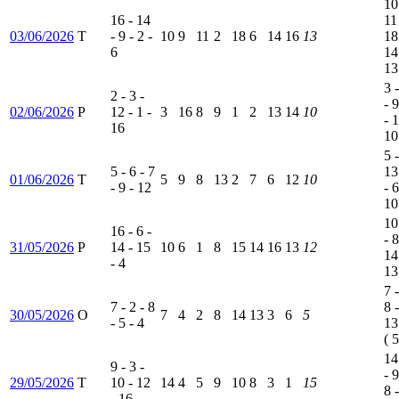
10
16 - 14
11
03/06/2026
T
- 9 - 2 -
10
9
11
2
18
6
14
16
13
18
6
14
13
3
-
2 - 3 -
-
9
02/06/2026
P
12 - 1 -
3
16
8
9
1
2
13
14
10
-
1
16
10
5
-
5 - 6 - 7
13
01/06/2026
T
5
9
8
13
2
7
6
12
10
- 9 - 12
-
6
10
10
16 - 6 -
-
8
31/05/2026
P
14 - 15
10
6
1
8
15
14
16
13
12
14
- 4
13
7
-
7 - 2 - 8
8
-
30/05/2026
O
7
4
2
8
14
13
3
6
5
- 5 - 4
13
(
5
14
9 - 3 -
-
9
29/05/2026
T
10 - 12
14
4
5
9
10
8
3
1
15
8
-
- 16