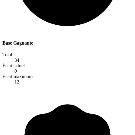
Base Gagnante
Total
34
Écart actuel
0
Écart maximum
12