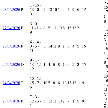
2
-
1 - 16 -
16
28/04/2026
P
13 - 6 -
2
13
16
1
4
7
9
6
14
-
7
3
(
1
8
-
3 - 5 -
-
1
27/04/2026
P
11 - 1 -
8
5
11
10
6
16
12
2
1
16
9
2
(
3
-
6 - 14 -
11
26/04/2026
P
3 - 5 -
3
14
11
9
1
6
4
5
16
-
6
11
(
1
1
-
9 - 1 -
8
-
25/04/2026
O
13 - 12
1
4
6
8
10
9
5
2
15
-
5
- 2
15
10
10 - 12
-
6
24/04/2026
T
- 5 - 7 -
10
5
8
6
13
15
12
11
9
15
6
11
3
-
7 - 3 -
11
23/04/2026
P
12 - 5 -
3
12
11
10
2
7
1
5
9
2
-
1
5
(