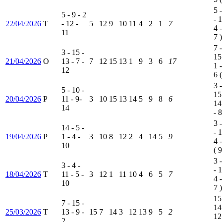
5
-
5 - 9 - 2
-
1
22/04/2026
T
- 12 -
5
12
9
10
11
4
2
1
7
4
-
11
7
)
7
-
3 - 15 -
15
21/04/2026
O
13 - 7 -
7
12
15
13
1
9
3
6
17
1
-
12
6
(
3
-
5 - 10 -
15
20/04/2026
P
11 - 9-
3
10
15
13
14
5
9
8
6
14
14
-
8
3
-
14 - 5 -
-
1
19/04/2026
P
1 - 4 -
3
10
8
12
2
4
14
5
9
4
-
10
(
9
3
-
3 - 4 -
-
1
18/04/2026
T
11 - 5 -
3
12
1
11
10
4
6
5
7
4
-
10
7
)
15
7 - 15 -
14
25/03/2026
T
13 - 9 -
15
7
14
3
12
13
9
5
2
12
2