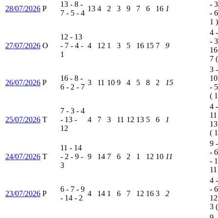
13 - 8 -
-
3
28/07/2026
P
13
4
2
3
9
7
6
16
1
7 - 5 - 4
-
6
1
)
4
-
12 - 13
-
3
27/07/2026
O
- 7 - 4 -
4
12
1
3
5
16
15
7
9
16
1
7
(
3
-
16 - 8 -
10
26/07/2026
P
3
11
10
9
4
5
8
2
15
6 - 2 - 7
-
5
(
1
4
-
7 - 3 - 4
11
25/07/2026
T
- 13 -
4
7
3
11
12
13
5
6
1
13
12
(
1
9
-
11 - 14
-
6
24/07/2026
T
- 2 - 9 -
9
14
7
6
2
1
12
10
11
-
1
3
11
4
-
6 - 7 - 9
-
6
23/07/2026
P
4
14
1
6
7
12
16
3
2
- 14 - 2
12
3
(
9
-