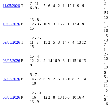
7 - 11 -
2
-
11/05/2026
T
7
6
4
2
1
12
11
9
8
6 - 9 - 1
-
1
8
)
10
13 - 8 -
-
1
10/05/2026
P
12 - 3 -
10
9
3
15
7
1
13
4
8
1
-
15
(
8
15
12 - 7 -
-
3
09/05/2026
T
11 - 3 -
15
2
5
3
14
7
4
13
12
7
-
15
(
1
2
-
15 - 4 -
16
08/05/2026
P
12 - 2 -
2
14
16
9
3
11
15
10
13
-
1
8
10
6
-
5 - 7 -
5
-
07/05/2026
P
14 - 12
6
9
2
5
13
10
8
7
14
10
- 10
(
1
12
12 - 10
-
1
05/05/2026
P
- 16 -
12
2
8
13
15
6
10
16
4
6
-
13 - 9
16