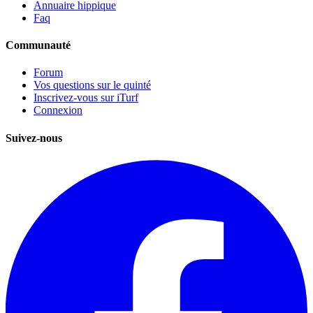
Annuaire hippique
Faq
Communauté
Forum
Vos questions sur le quinté
Inscrivez-vous sur iTurf
Connexion
Suivez-nous