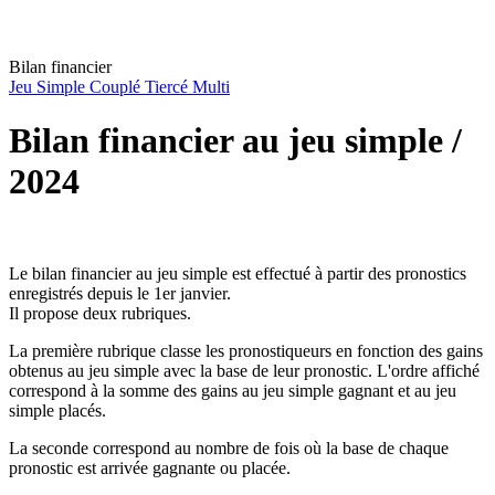
Bilan financier
Jeu Simple
Couplé
Tiercé
Multi
Bilan financier au jeu simple /
2024
Le bilan financier au jeu simple est effectué à partir des pronostics
enregistrés depuis le 1er janvier.
Il propose deux rubriques.
La première rubrique classe les pronostiqueurs en fonction des gains
obtenus au jeu simple avec la base de leur pronostic. L'ordre affiché
correspond à la somme des gains au jeu simple gagnant et au jeu
simple placés.
La seconde correspond au nombre de fois où la base de chaque
pronostic est arrivée gagnante ou placée.