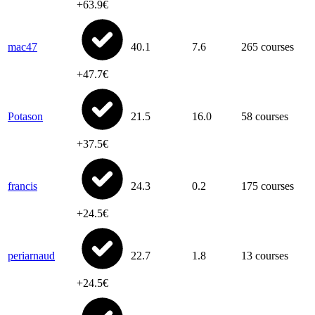
+63.9€
mac47
40.1
7.6
265 courses
+47.7€
Potason
21.5
16.0
58 courses
+37.5€
francis
24.3
0.2
175 courses
+24.5€
periarnaud
22.7
1.8
13 courses
+24.5€