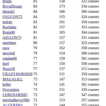
8Stats
85
158
322 courses
RoyalDream
84
173
334 courses
diego62
84
166
360 courses
FAUCON75
84
155
324 courses
poloto
83
161
356 courses
Rachidor
82
157
353 courses
Regis80
81
165
364 courses
AIGLON75
81
157
331 courses
mortimer
80
157
323 courses
oura
79
162
358 courses
stewball
79
154
360 courses
catalan66
77
159
361 courses
iturf
77
150
356 courses
Nono58
77
137
313 courses
CRAZYHORSE69
75
151
359 courses
MAGALILL
75
147
313 courses
bellet
74
141
361 courses
01scorpion
73
151
339 courses
LERENARD85
73
147
347 courses
tonybadboys1960
72
153
357 courses
ALGERINO
72
144
355 courses