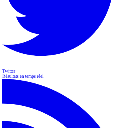
Twitter
Résultats en temps réel