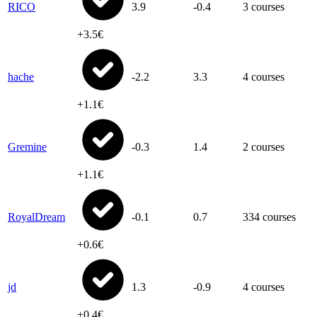
RICO
3.9
-0.4
3 courses
+3.5€
hache
-2.2
3.3
4 courses
+1.1€
Gremine
-0.3
1.4
2 courses
+1.1€
RoyalDream
-0.1
0.7
334 courses
+0.6€
jd
1.3
-0.9
4 courses
+0.4€