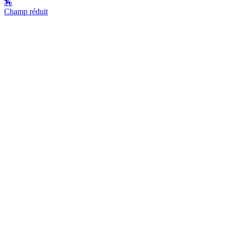
🏇
Champ réduit