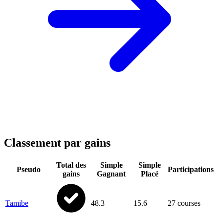
Classement par gains
Total des
Simple
Simple
Pseudo
Participations
gains
Gagnant
Placé
Tamibe
48.3
15.6
27 courses