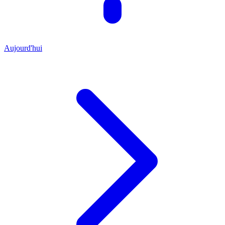
Aujourd'hui