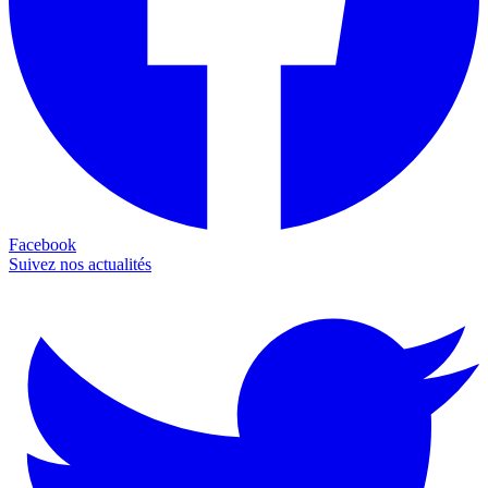
Facebook
Suivez nos actualités