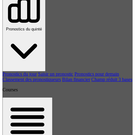
Pronostics du quinté
Pronostics du jour
Saisir un pronostic
Pronostics pour demain
Classement des pronostiqueurs
Bilan financier
Champ réduit 3 bases
Courses