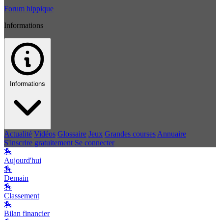
Forum hippique
Informations
Informations
Actualité
Vidéos
Glossaire
Jeux
Grandes courses
Annuaire
S'inscrire gratuitement
Se connecter
🏇
Aujourd'hui
🏇
Demain
🏇
Classement
🏇
Bilan financier