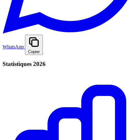
WhatsApp
Copier
Statistiques 2026