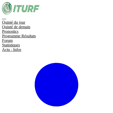
Quinté du jour
Quinté de demain
Pronostics
Programme Résultats
Forum
Statistiques
Actu - Infos