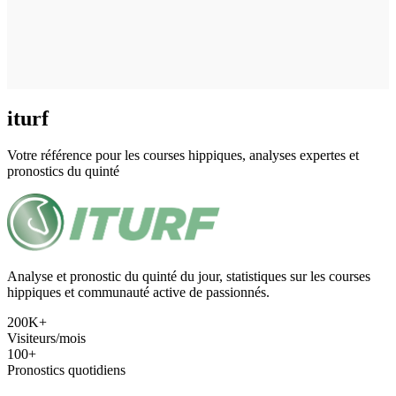
iturf
Votre référence pour les courses hippiques, analyses expertes et
pronostics du quinté
Analyse et pronostic du quinté du jour, statistiques sur les courses
hippiques et communauté active de passionnés.
200K+
Visiteurs/mois
100+
Pronostics quotidiens