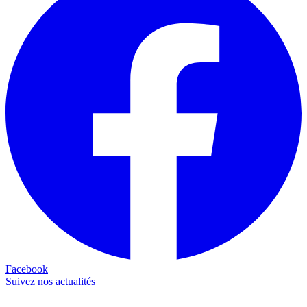
Facebook
Suivez nos actualités