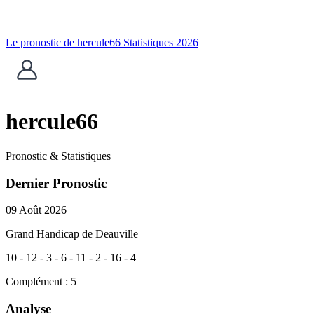
Le pronostic de hercule66
Statistiques 2026
hercule66
Pronostic & Statistiques
Dernier Pronostic
09 Août 2026
Grand Handicap de Deauville
10 - 12 - 3 - 6 - 11 - 2 - 16 - 4
Complément : 5
Analyse