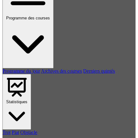
Programme des courses
Programme du jour
Archives des courses
Derniers quintés
Statistiques
Trot
Plat
Obstacle