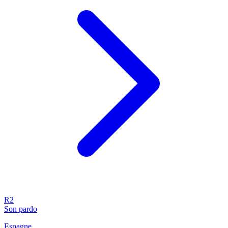
R2
Son pardo
Espagne