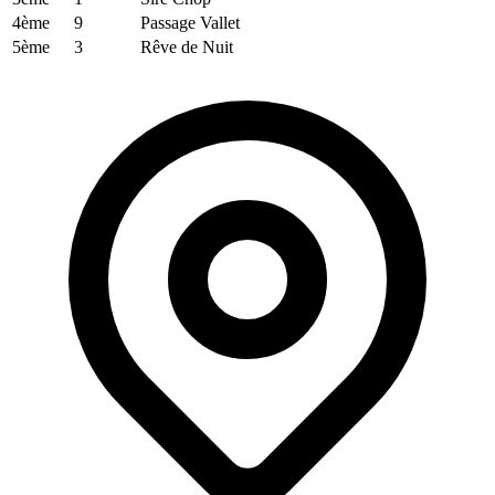
4ème
9
Passage Vallet
5ème
3
Rêve de Nuit