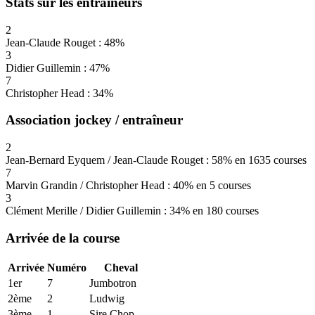
Stats sur les entraîneurs
2
Jean-Claude Rouget : 48%
3
Didier Guillemin : 47%
7
Christopher Head : 34%
Association jockey / entraîneur
2
Jean-Bernard Eyquem / Jean-Claude Rouget : 58% en 1635 courses
7
Marvin Grandin / Christopher Head : 40% en 5 courses
3
Clément Merille / Didier Guillemin : 34% en 180 courses
Arrivée de la course
Arrivée
Numéro
Cheval
1er
7
Jumbotron
2ème
2
Ludwig
3ème
1
Sire Chop