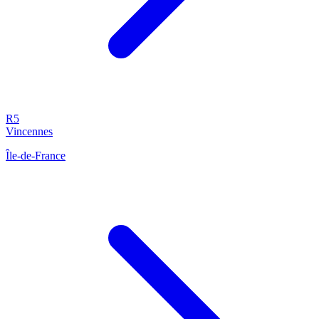
R5
Vincennes
Île-de-France