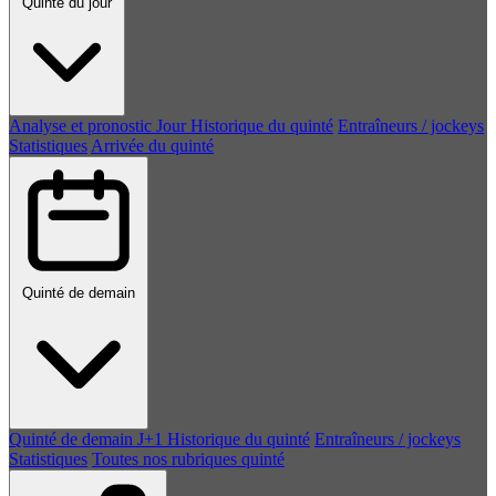
Quinté du jour
Analyse et pronostic
Jour
Historique du quinté
Entraîneurs / jockeys
Statistiques
Arrivée du quinté
Quinté de demain
Quinté de demain
J+1
Historique du quinté
Entraîneurs / jockeys
Statistiques
Toutes nos rubriques quinté