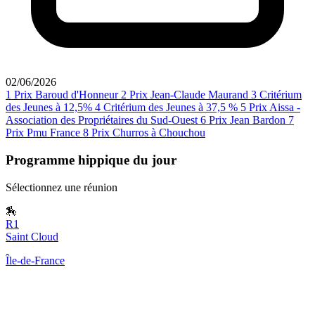
02/06/2026
1
Prix Baroud d'Honneur
2
Prix Jean-Claude Maurand
3
Critérium
des Jeunes à 12,5%
4
Critérium des Jeunes à 37,5 %
5
Prix Aissa -
Association des Propriétaires du Sud-Ouest
6
Prix Jean Bardon
7
Prix Pmu France
8
Prix Churros à Chouchou
Programme hippique du jour
Sélectionnez une réunion
🏇
R1
Saint Cloud
Île-de-France