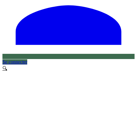
Se connecter
🔍