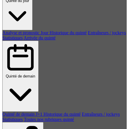
Quinté du jour
Analyse et pronostic
Jour
Historique du quinté
Entraîneurs / jockeys
Statistiques
Arrivée du quinté
Quinté de demain
Quinté de demain
J+1
Historique du quinté
Entraîneurs / jockeys
Statistiques
Toutes nos rubriques quinté