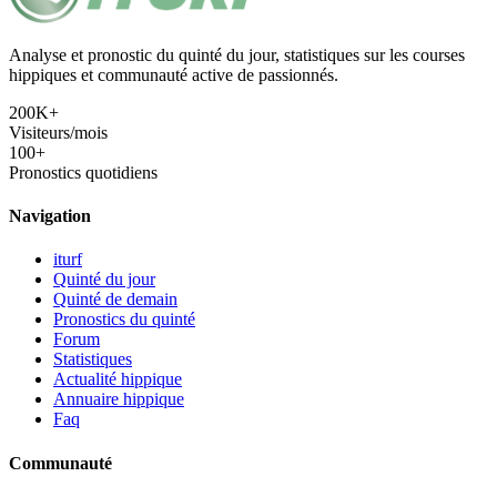
Analyse et pronostic du quinté du jour, statistiques sur les courses
hippiques et communauté active de passionnés.
200K+
Visiteurs/mois
100+
Pronostics quotidiens
Navigation
iturf
Quinté du jour
Quinté de demain
Pronostics du quinté
Forum
Statistiques
Actualité hippique
Annuaire hippique
Faq
Communauté