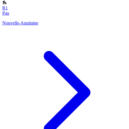
🏇
R1
Pau
Nouvelle-Aquitaine