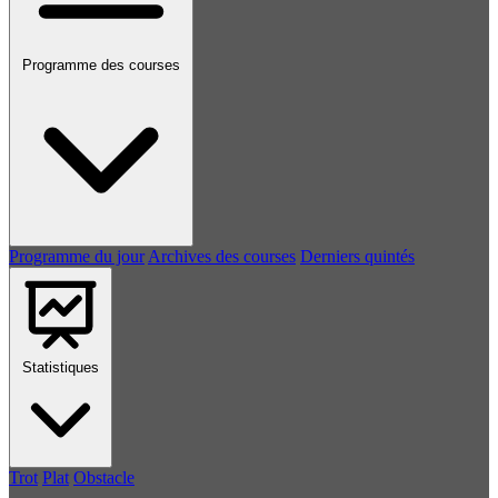
Programme des courses
Programme du jour
Archives des courses
Derniers quintés
Statistiques
Trot
Plat
Obstacle