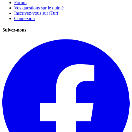
Forum
Vos questions sur le quinté
Inscrivez-vous sur iTurf
Connexion
Suivez-nous