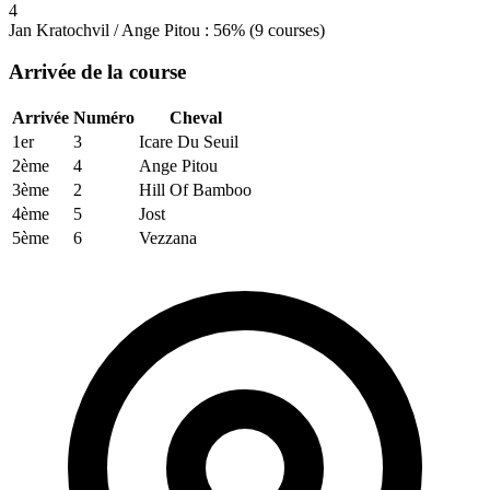
4
Jan Kratochvil / Ange Pitou : 56% (9 courses)
Arrivée de la course
Arrivée
Numéro
Cheval
1er
3
Icare Du Seuil
2ème
4
Ange Pitou
3ème
2
Hill Of Bamboo
4ème
5
Jost
5ème
6
Vezzana