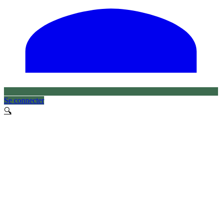
Se connecter
🔍