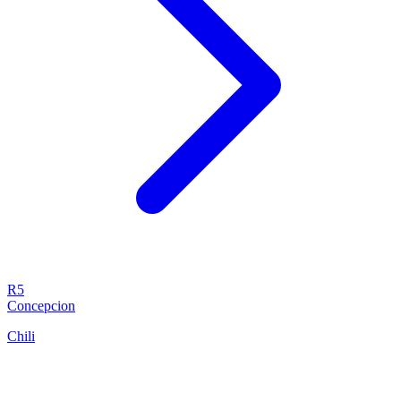
R5
Concepcion
Chili