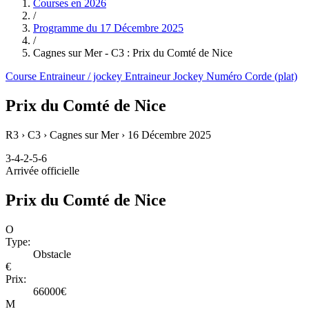
Courses en
2026
/
Programme du
17 Décembre 2025
/
Cagnes sur Mer - C3 : Prix du Comté de Nice
Course
Entraineur / jockey
Entraineur
Jockey
Numéro
Corde (plat)
Prix du Comté de Nice
R3 › C3 › Cagnes sur Mer ›
16 Décembre 2025
3-4-2-5-6
Arrivée officielle
Prix du Comté de Nice
O
Type:
Obstacle
€
Prix:
66000€
M