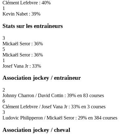
Clément Lefebvre : 40%
1
Kevin Nabet : 39%
Stats sur les entraîneurs
3
Mickaël Seror : 36%
5
Mickaël Seror : 36%
1
Josef Vana Jr : 33%
Association jockey / entraîneur
2
Johnny Charron / David Cottin : 39% en 83 courses
6
Clément Lefebvre / Josef Vana Jr : 33% en 3 courses
3
Ludovic Philipperon / Mickaël Seror : 29% en 384 courses
Association jockey / cheval