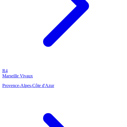
R4
Marseille Vivaux
Provence-Alpes-Côte d'Azur