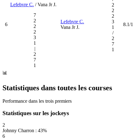
Lefebvre C.
/ Vana Jr J.
2
2
7
2
2
Lefebvre C.
3
6
8.1/1
2
Vana Jr J.
1
2
/
3
2
1
7
|
1
2
7
1
📊
Statistiques dans toutes les courses
Performance dans les trois premiers
Statistiques sur les jockeys
2
Johnny Charron : 43%
6