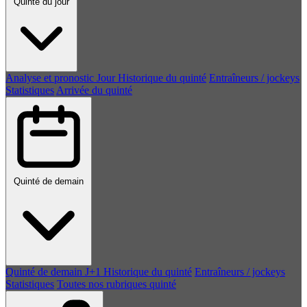
Quinté du jour
Analyse et pronostic
Jour
Historique du quinté
Entraîneurs / jockeys
Statistiques
Arrivée du quinté
Quinté de demain
Quinté de demain
J+1
Historique du quinté
Entraîneurs / jockeys
Statistiques
Toutes nos rubriques quinté