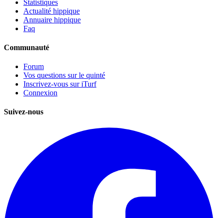
Statistiques
Actualité hippique
Annuaire hippique
Faq
Communauté
Forum
Vos questions sur le quinté
Inscrivez-vous sur iTurf
Connexion
Suivez-nous