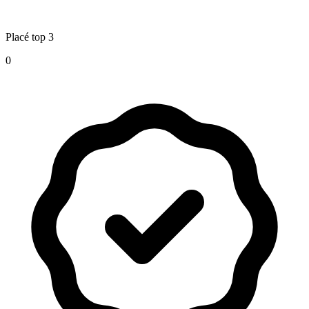
Placé top 3
0