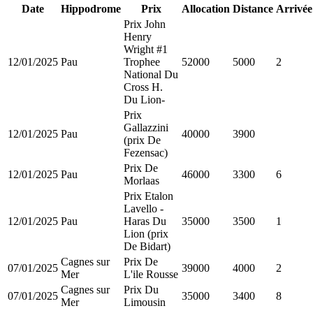
Date
Hippodrome
Prix
Allocation
Distance
Arrivée
Prix John
Henry
Wright #1
12/01/2025
Pau
Trophee
52000
5000
2
National Du
Cross H.
Du Lion-
Prix
Gallazzini
12/01/2025
Pau
40000
3900
(prix De
Fezensac)
Prix De
12/01/2025
Pau
46000
3300
6
Morlaas
Prix Etalon
Lavello -
12/01/2025
Pau
Haras Du
35000
3500
1
Lion (prix
De Bidart)
Cagnes sur
Prix De
07/01/2025
39000
4000
2
Mer
L'ile Rousse
Cagnes sur
Prix Du
07/01/2025
35000
3400
8
Mer
Limousin