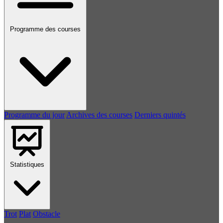
Programme des courses
Programme du jour
Archives des courses
Derniers quintés
Statistiques
Trot
Plat
Obstacle