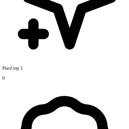
Placé top 3
0