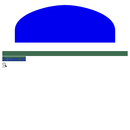
Se connecter
🔍