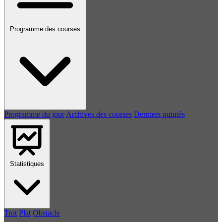
Programme des courses
Programme du jour
Archives des courses
Derniers quintés
Statistiques
Trot
Plat
Obstacle