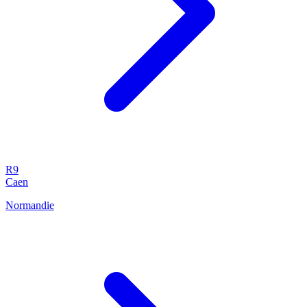
R9
Caen
Normandie