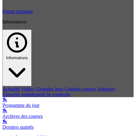
Forum hippique
Informations
Informations
Actualité
Vidéos
Glossaire
Jeux
Grandes courses
Annuaire
S'inscrire gratuitement
Se connecter
🏇
Programme du jour
🏇
Archives des courses
🏇
Derniers quintés