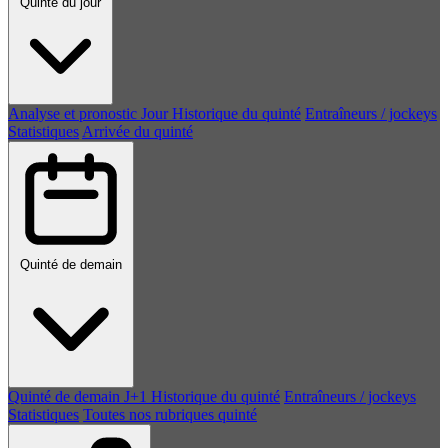
Quinté du jour
Analyse et pronostic
Jour
Historique du quinté
Entraîneurs / jockeys
Statistiques
Arrivée du quinté
Quinté de demain
Quinté de demain
J+1
Historique du quinté
Entraîneurs / jockeys
Statistiques
Toutes nos rubriques quinté