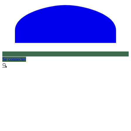
Se connecter
🔍