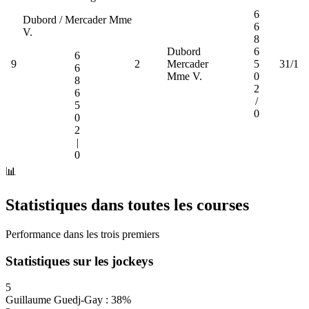
6
Dubord / Mercader Mme
6
V.
8
Dubord
6
6
9
2
Mercader
5
31/1
6
Mme V.
0
8
2
6
/
5
0
0
2
|
0
📊
Statistiques dans toutes les courses
Performance dans les trois premiers
Statistiques sur les jockeys
5
Guillaume Guedj-Gay : 38%