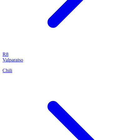
R8
Valparaiso
Chili