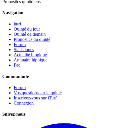
Pronostics quotidiens
Navigation
iturf
Quinté du jour
Quinté de demain
Pronostics du quinté
Forum
Statistiques
Actualité hippique
Annuaire hippique
Faq
Communauté
Forum
Vos questions sur le quinté
Inscrivez-vous sur iTurf
Connexion
Suivez-nous