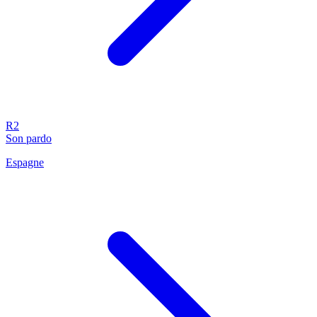
R2
Son pardo
Espagne