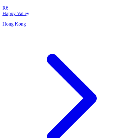
R6
Happy Valley
Hong Kong