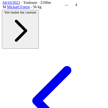
04/10/2023
·
Toulouse
·
2100m
—
4
M
Mickaël Forest
- 56 kg
Voir toutes les courses