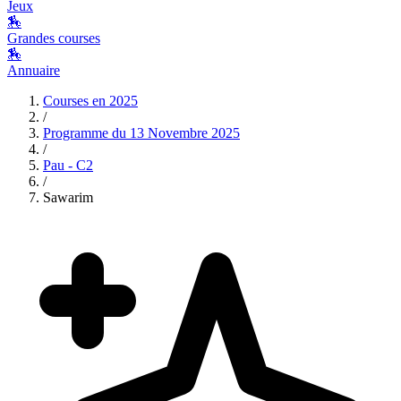
Jeux
🏇
Grandes courses
🏇
Annuaire
Courses en
2025
/
Programme du
13 Novembre 2025
/
Pau - C2
/
Sawarim