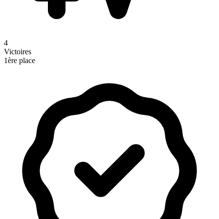
4
Victoires
1ère place