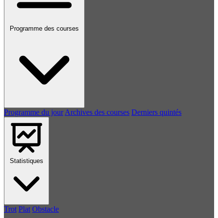
Programme des courses
Programme du jour
Archives des courses
Derniers quintés
Statistiques
Trot
Plat
Obstacle