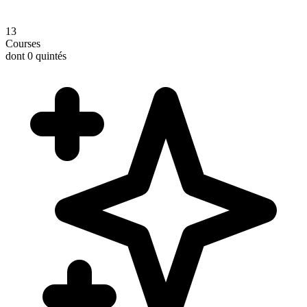
13
Courses
dont 0 quintés