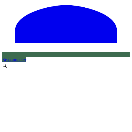
Se connecter
🔍