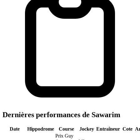
Dernières performances de Sawarim
Date
Hippodrome
Course
Jockey
Entraîneur
Cote
Ar
Prix Guy