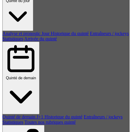
Quinté du jour
Analyse et pronostic
Jour
Historique du quinté
Entraîneurs / jockeys
Statistiques
Arrivée du quinté
Quinté de demain
Quinté de demain
J+1
Historique du quinté
Entraîneurs / jockeys
Statistiques
Toutes nos rubriques quinté