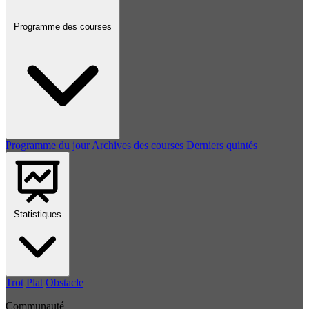
Programme des courses
Programme du jour
Archives des courses
Derniers quintés
Statistiques
Trot
Plat
Obstacle
Communauté