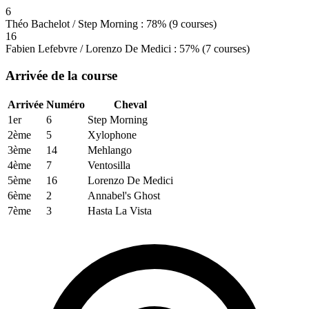
6
Théo Bachelot / Step Morning : 78% (9 courses)
16
Fabien Lefebvre / Lorenzo De Medici : 57% (7 courses)
Arrivée de la course
Arrivée
Numéro
Cheval
1er
6
Step Morning
2ème
5
Xylophone
3ème
14
Mehlango
4ème
7
Ventosilla
5ème
16
Lorenzo De Medici
6ème
2
Annabel's Ghost
7ème
3
Hasta La Vista