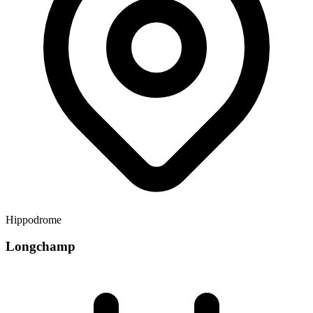
Hippodrome
Longchamp