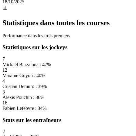
18/10/2025
📊
Statistiques dans toutes les courses
Performance dans les trois premiers
Statistiques sur les jockeys
7
Mickaël Barzalona : 47%
12
Maxime Guyon : 40%
4
Cristian Demuro : 39%
3
Alexis Pouchin : 36%
16
Fabien Lefebvre : 34%
Stats sur les entraîneurs
2