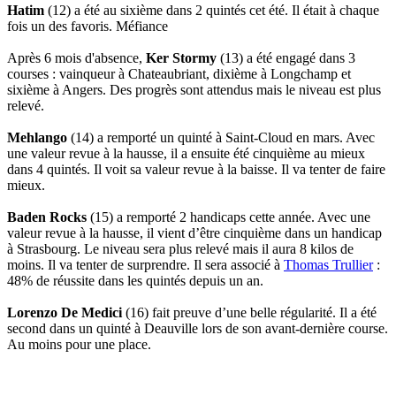
Hatim
(12) a été au sixième dans 2 quintés cet été. Il était à chaque
fois un des favoris. Méfiance
Après 6 mois d'absence,
Ker Stormy
(13) a été engagé dans 3
courses : vainqueur à Chateaubriant, dixième à Longchamp et
sixième à Angers. Des progrès sont attendus mais le niveau est plus
relevé.
Mehlango
(14) a remporté un quinté à Saint-Cloud en mars. Avec
une valeur revue à la hausse, il a ensuite été cinquième au mieux
dans 4 quintés. Il voit sa valeur revue à la baisse. Il va tenter de faire
mieux.
Baden Rocks
(15) a remporté 2 handicaps cette année. Avec une
valeur revue à la hausse, il vient d’être cinquième dans un handicap
à Strasbourg. Le niveau sera plus relevé mais il aura 8 kilos de
moins. Il va tenter de surprendre. Il sera associé à
Thomas Trullier
:
48% de réussite dans les quintés depuis un an.
Lorenzo De Medici
(16) fait preuve d’une belle régularité. Il a été
second dans un quinté à Deauville lors de son avant-dernière course.
Au moins pour une place.