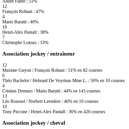
André Fabre : 51%
12
François Rohaut : 47%
4
Mario Baratti : 40%
10
Henri-Alex Pantall : 38%
7
Christophe Lotoux : 33%
Association jockey / entraîneur
12
Maxime Guyon / François Rohaut : 51% en 82 courses
6
Théo Bachelot / Hebrard De Veyrinas Mme L. : 50% en 10 courses
4
Cristian Demuro / Mario Baratti : 44% en 143 courses
13
Léo Roussel / Norbert Leenders : 40% en 10 courses
10
Tony Piccone / Henri-Alex Pantall : 36% en 426 courses
Association jockey / cheval