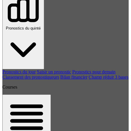
Pronostics du quinté
Pronostics du jour
Saisir un pronostic
Pronostics pour demain
Classement des pronostiqueurs
Bilan financier
Champ réduit 3 bases
Courses