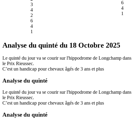
6
3
4
4
1
2
6
4
1
Analyse du quinté du 18 Octobre 2025
Le quinté du jour va se courir sur l'hippodrome de Longchamp dans
le Prix Rieussec.
C’est un handicap pour chevaux âgés de 3 ans et plus
Analyse du quinté
Le quinté du jour va se courir sur l'hippodrome de Longchamp dans
le Prix Rieussec.
C’est un handicap pour chevaux âgés de 3 ans et plus
Analyse du quinté