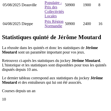
Populaire -
05/08/2025
Deauville
50900
1900
8
Prix des
Collectivités
Locales
Prix Région
04/08/2025
Dieppe
50900
2400
16
Normandie
Statistiques quinté de Jérôme Moutard
La réussite dans les quintés et donc les statistiques de
Jérôme
Moutard
sont un paramètre important pour vos jeux.
Retrouvez ci-après les statistiques du jockey
Jérôme Moutard
.
L'historique et les statistiques sont disponibles pour tous les quintés
disputés depuis 10 ans.
Le dernier tableau correspond aux statistiques du jockey
Jérôme
Moutard
et des entraîneurs qui lui ont été associés.
Courses depuis un an
10