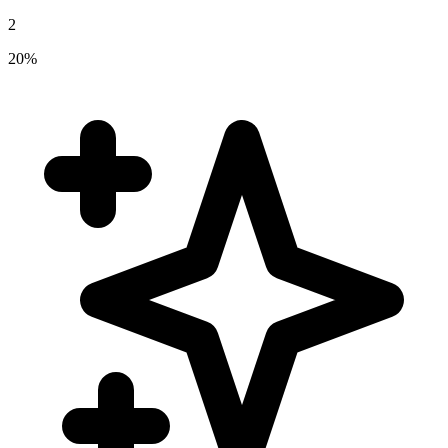
2
20%