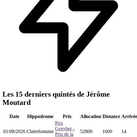
Les 15 derniers quintés de Jérôme
Moutard
Date
Hippodrome
Prix
Allocation
Distance
Arrivé
Prix
Genybet -
01/08/2026
Clairefontaine
52800
1600
14
Prix de la