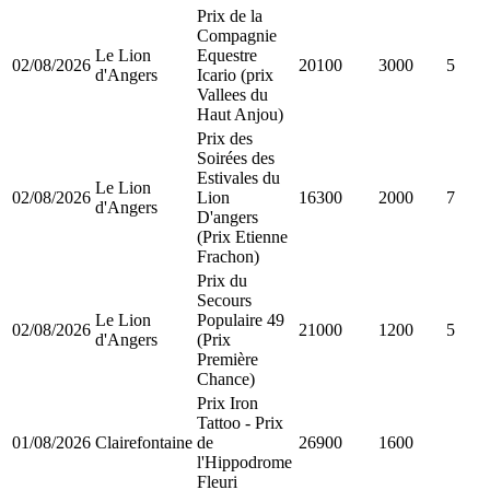
Prix de la
Compagnie
Le Lion
Equestre
02/08/2026
20100
3000
5
d'Angers
Icario (prix
Vallees du
Haut Anjou)
Prix des
Soirées des
Estivales du
Le Lion
02/08/2026
Lion
16300
2000
7
d'Angers
D'angers
(Prix Etienne
Frachon)
Prix du
Secours
Le Lion
Populaire 49
02/08/2026
21000
1200
5
d'Angers
(Prix
Première
Chance)
Prix Iron
Tattoo - Prix
01/08/2026
Clairefontaine
de
26900
1600
l'Hippodrome
Fleuri