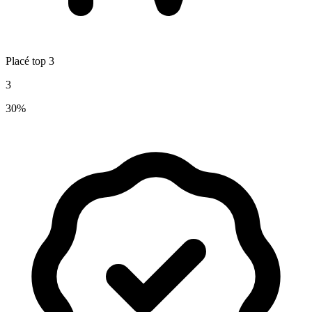
Placé top 3
3
30%