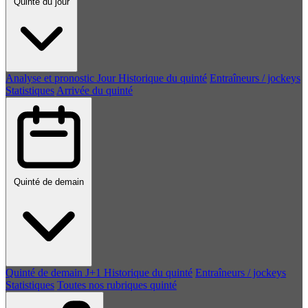
Quinté du jour
Analyse et pronostic
Jour
Historique du quinté
Entraîneurs / jockeys
Statistiques
Arrivée du quinté
Quinté de demain
Quinté de demain
J+1
Historique du quinté
Entraîneurs / jockeys
Statistiques
Toutes nos rubriques quinté