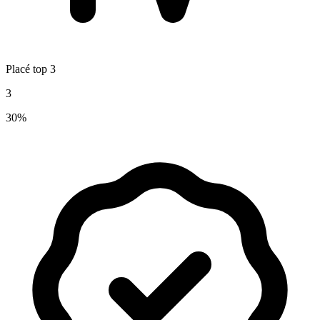
Placé top 3
3
30%