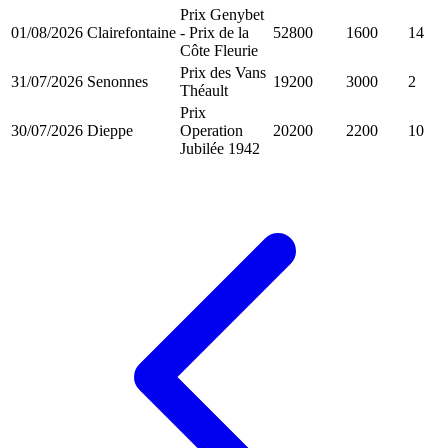
Prix Genybet
01/08/2026
Clairefontaine
- Prix de la
52800
1600
14
Côte Fleurie
Prix des Vans
31/07/2026
Senonnes
19200
3000
2
Théault
Prix
30/07/2026
Dieppe
Operation
20200
2200
10
Jubilée 1942