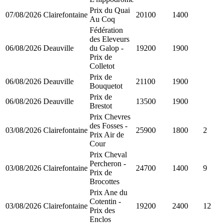
Prix du Quai
07/08/2026
Clairefontaine
20100
1400
Au Coq
Fédération
des Eleveurs
06/08/2026
Deauville
du Galop -
19200
1900
Prix de
Colletot
Prix de
06/08/2026
Deauville
21100
1900
Bouquetot
Prix de
06/08/2026
Deauville
13500
1900
Brestot
Prix Chevres
des Fosses -
03/08/2026
Clairefontaine
25900
1800
2
Prix Air de
Cour
Prix Cheval
Percheron -
03/08/2026
Clairefontaine
24700
1400
9
Prix de
Brocottes
Prix Ane du
Cotentin -
03/08/2026
Clairefontaine
19200
2400
12
Prix des
Enclos