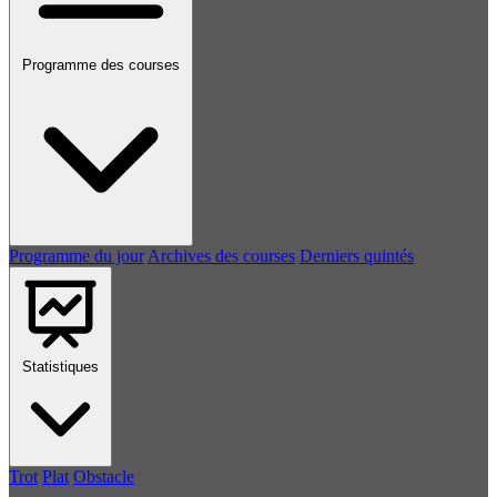
Programme des courses
Programme du jour
Archives des courses
Derniers quintés
Statistiques
Trot
Plat
Obstacle