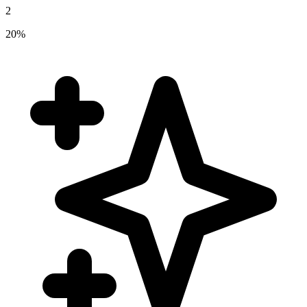
2
20%