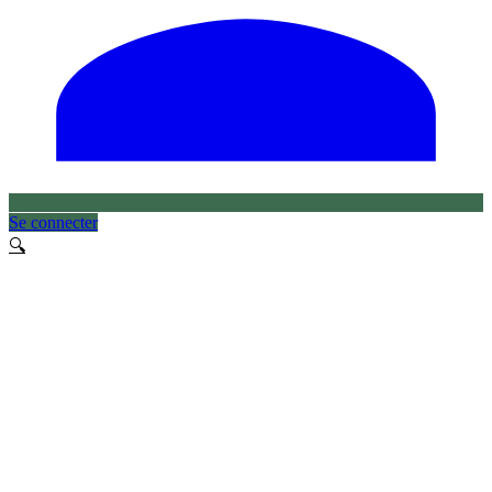
Se connecter
🔍