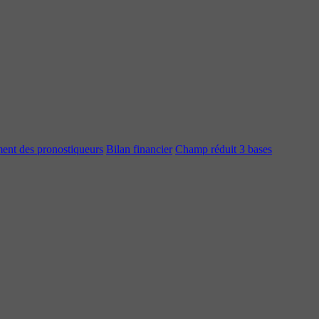
ent des pronostiqueurs
Bilan financier
Champ réduit 3 bases