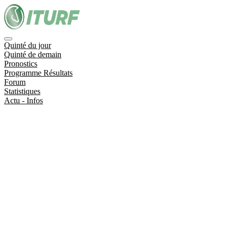
Quinté du jour
Quinté de demain
Pronostics
Programme Résultats
Forum
Statistiques
Actu - Infos