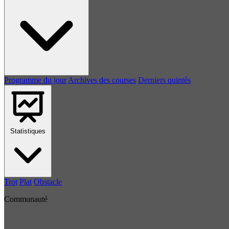
Programme du jour
Archives des courses
Derniers quintés
Statistiques
Trot
Plat
Obstacle
Communauté