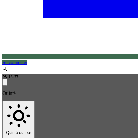
Se connecter
🔍
🏇
i
Turf
Quinté
Quinté du jour