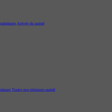
tatistiques
Arrivée du quinté
istiques
Toutes nos rubriques quinté