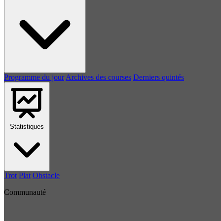
Programme du jour
Archives des courses
Derniers quintés
Statistiques
Trot
Plat
Obstacle
Communauté