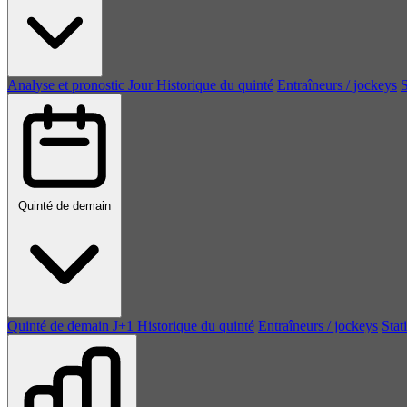
Analyse et pronostic
Jour
Historique du quinté
Entraîneurs / jockeys
S
Quinté de demain
Quinté de demain
J+1
Historique du quinté
Entraîneurs / jockeys
Stat