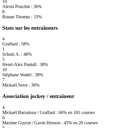
10
Alexis Pouchin : 36%
8
Ronan Thomas : 33%
Stats sur les entraîneurs
4
Graffard : 58%
1
Schutz A. : 48%
5
Henri-Alex Pantall : 38%
10
Stéphane Wattel : 38%
7
Mickaël Seror : 36%
Association jockey / entraîneur
4
Mickaël Barzalona / Graffard : 66% en 181 courses
6
Maxime Guyon / Gavin Hernon : 45% en 20 courses
5