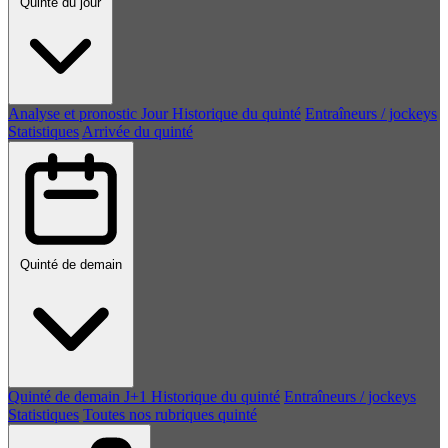
Quinté du jour
Analyse et pronostic
Jour
Historique du quinté
Entraîneurs / jockeys
Statistiques
Arrivée du quinté
Quinté de demain
Quinté de demain
J+1
Historique du quinté
Entraîneurs / jockeys
Statistiques
Toutes nos rubriques quinté