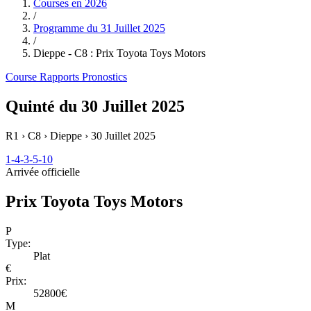
Courses en
2026
/
Programme du
31 Juillet 2025
/
Dieppe - C8 : Prix Toyota Toys Motors
Course
Rapports
Pronostics
Quinté du 30 Juillet 2025
R1 › C8 › Dieppe ›
30 Juillet 2025
1-4-3-5-10
Arrivée officielle
Prix Toyota Toys Motors
P
Type:
Plat
€
Prix:
52800€
M