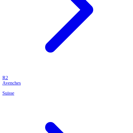
R2
Avenches
Suisse