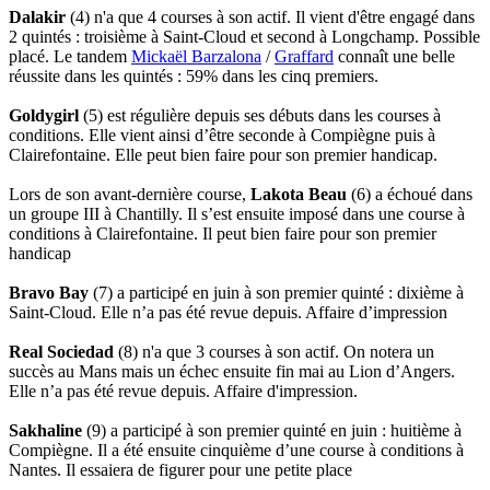
Dalakir
(4) n'a que 4 courses à son actif. Il vient d'être engagé dans
2 quintés : troisième à Saint-Cloud et second à Longchamp. Possible
placé. Le tandem
Mickaël Barzalona
/
Graffard
connaît une belle
réussite dans les quintés : 59% dans les cinq premiers.
Goldygirl
(5) est régulière depuis ses débuts dans les courses à
conditions. Elle vient ainsi d’être seconde à Compiègne puis à
Clairefontaine. Elle peut bien faire pour son premier handicap.
Lors de son avant-dernière course,
Lakota Beau
(6) a échoué dans
un groupe III à Chantilly. Il s’est ensuite imposé dans une course à
conditions à Clairefontaine. Il peut bien faire pour son premier
handicap
Bravo Bay
(7) a participé en juin à son premier quinté : dixième à
Saint-Cloud. Elle n’a pas été revue depuis. Affaire d’impression
Real Sociedad
(8) n'a que 3 courses à son actif. On notera un
succès au Mans mais un échec ensuite fin mai au Lion d’Angers.
Elle n’a pas été revue depuis. Affaire d'impression.
Sakhaline
(9) a participé à son premier quinté en juin : huitième à
Compiègne. Il a été ensuite cinquième d’une course à conditions à
Nantes. Il essaiera de figurer pour une petite place