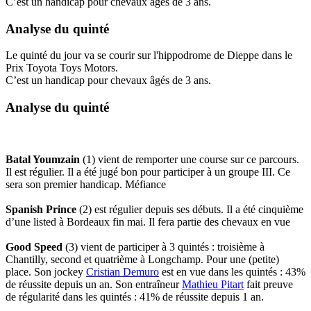
C’est un handicap pour chevaux âgés de 3 ans.
Analyse du quinté
Le quinté du jour va se courir sur l'hippodrome de Dieppe dans le
Prix Toyota Toys Motors.
C’est un handicap pour chevaux âgés de 3 ans.
Analyse du quinté
Batal Youmzain
(1) vient de remporter une course sur ce parcours.
Il est régulier. Il a été jugé bon pour participer à un groupe III. Ce
sera son premier handicap. Méfiance
Spanish Prince
(2) est régulier depuis ses débuts. Il a été cinquième
d’une listed à Bordeaux fin mai. Il fera partie des chevaux en vue
Good Speed
(3) vient de participer à 3 quintés : troisième à
Chantilly, second et quatrième à Longchamp. Pour une (petite)
place. Son jockey
Cristian Demuro
est en vue dans les quintés : 43%
de réussite depuis un an. Son entraîneur
Mathieu Pitart
fait preuve
de régularité dans les quintés : 41% de réussite depuis 1 an.