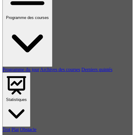
Programme des courses
Programme du jour
Archives des courses
Derniers quintés
Statistiques
Trot
Plat
Obstacle