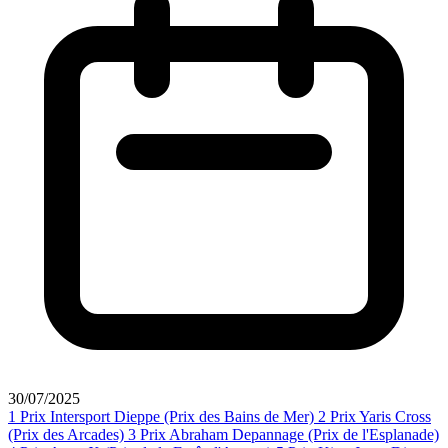
30/07/2025
1
Prix Intersport Dieppe (Prix des Bains de Mer)
2
Prix Yaris Cross
(Prix des Arcades)
3
Prix Abraham Depannage (Prix de l'Esplanade)