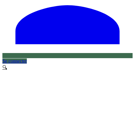
Se connecter
🔍