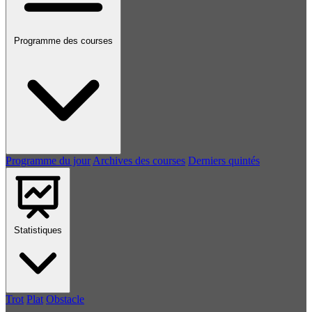
Programme des courses
Programme du jour
Archives des courses
Derniers quintés
Statistiques
Trot
Plat
Obstacle