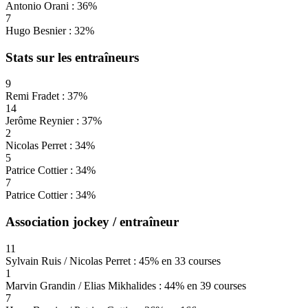
Antonio Orani : 36%
7
Hugo Besnier : 32%
Stats sur les entraîneurs
9
Remi Fradet : 37%
14
Jerôme Reynier : 37%
2
Nicolas Perret : 34%
5
Patrice Cottier : 34%
7
Patrice Cottier : 34%
Association jockey / entraîneur
11
Sylvain Ruis / Nicolas Perret : 45% en 33 courses
1
Marvin Grandin / Elias Mikhalides : 44% en 39 courses
7