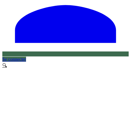
Se connecter
🔍