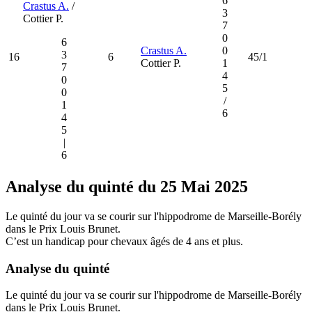
6
Crastus A.
/
3
Cottier P.
7
0
6
Crastus A.
0
3
16
6
45/1
Cottier P.
1
7
4
0
5
0
/
1
6
4
5
|
6
Analyse du quinté du 25 Mai 2025
Le quinté du jour va se courir sur l'hippodrome de Marseille-Borély
dans le Prix Louis Brunet.
C’est un handicap pour chevaux âgés de 4 ans et plus.
Analyse du quinté
Le quinté du jour va se courir sur l'hippodrome de Marseille-Borély
dans le Prix Louis Brunet.