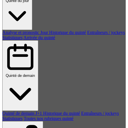
Quinté du jour
Analyse et pronostic
Jour
Historique du quinté
Entraîneurs / jockeys
Statistiques
Arrivée du quinté
Quinté de demain
Quinté de demain
J+1
Historique du quinté
Entraîneurs / jockeys
Statistiques
Toutes nos rubriques quinté