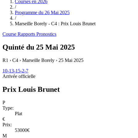
Courses en
2026
/
Programme du
26 Mai 2025
/
Marseille Borely - C4 : Prix Louis Brunet
Course
Rapports
Pronostics
Quinté du 25 Mai 2025
R1 › C4 › Marseille Borely ›
25 Mai 2025
10-13-15-2-7
Arrivée officielle
Prix Louis Brunet
P
Type:
Plat
€
Prix:
53000€
M