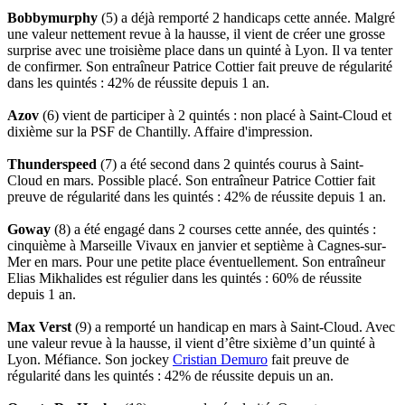
Bobbymurphy
(5) a déjà remporté 2 handicaps cette année. Malgré
une valeur nettement revue à la hausse, il vient de créer une grosse
surprise avec une troisième place dans un quinté à Lyon. Il va tenter
de confirmer. Son entraîneur Patrice Cottier fait preuve de régularité
dans les quintés : 42% de réussite depuis 1 an.
Azov
(6) vient de participer à 2 quintés : non placé à Saint-Cloud et
dixième sur la PSF de Chantilly. Affaire d'impression.
Thunderspeed
(7) a été second dans 2 quintés courus à Saint-
Cloud en mars. Possible placé. Son entraîneur Patrice Cottier fait
preuve de régularité dans les quintés : 42% de réussite depuis 1 an.
Goway
(8) a été engagé dans 2 courses cette année, des quintés :
cinquième à Marseille Vivaux en janvier et septième à Cagnes-sur-
Mer en mars. Pour une petite place éventuellement. Son entraîneur
Elias Mikhalides est régulier dans les quintés : 60% de réussite
depuis 1 an.
Max Verst
(9) a remporté un handicap en mars à Saint-Cloud. Avec
une valeur revue à la hausse, il vient d’être sixième d’un quinté à
Lyon. Méfiance. Son jockey
Cristian Demuro
fait preuve de
régularité dans les quintés : 42% de réussite depuis un an.