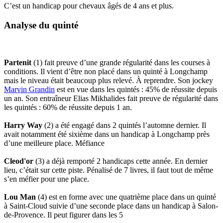
C’est un handicap pour chevaux âgés de 4 ans et plus.
Analyse du quinté
Partenit
(1) fait preuve d’une grande régularité dans les courses à
conditions. Il vient d’être non placé dans un quinté à Longchamp
mais le niveau était beaucoup plus relevé. À reprendre. Son jockey
Marvin Grandin
est en vue dans les quintés : 45% de réussite depuis
un an. Son entraîneur Elias Mikhalides fait preuve de régularité dans
les quintés : 60% de réussite depuis 1 an.
Harry Way
(2) a été engagé dans 2 quintés l’automne dernier. Il
avait notamment été sixième dans un handicap à Longchamp près
d’une meilleure place. Méfiance
Cleod'or
(3) a déjà remporté 2 handicaps cette année. En dernier
lieu, c’était sur cette piste. Pénalisé de 7 livres, il faut tout de même
s’en méfier pour une place.
Lou Man
(4) est en forme avec une quatrième place dans un quinté
à Saint-Cloud suivie d’une seconde place dans un handicap à Salon-
de-Provence. Il peut figurer dans les 5